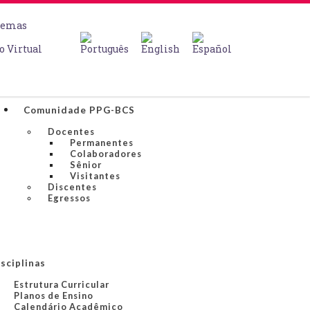
temas
o Virtual
Comunidade PPG-BCS
Docentes
Permanentes
Colaboradores
Sênior
Visitantes
Discentes
Egressos
sciplinas
Estrutura Curricular
Planos de Ensino
Calendário Acadêmico