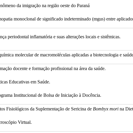
enômeno da imigração na região oeste do Paraná
opatia monoclonal de significado indeterminado (mgus) entre aplicador
nça periodontal inflamatória e suas alterações locais e sistêmicas.
química molecular de macromoléculas aplicadas a biotecnologia e saúd
mação docente e formação profissional na área da saúde.
ticas Educativas em Saúde.
grama Institucional de Bolsa de Iniciação à Docência.
itos Fisiológicos da Suplementação de Sericina de
Bombyx mori
na Diet
roscópio Virtual.