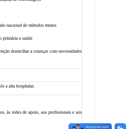
tudo nacional de métodos mistos
 primária a saúde
enção domiciliar a crianças com necessidades
s a alta hospitalar.
s, às redes de apoio, aos profissionais e aos