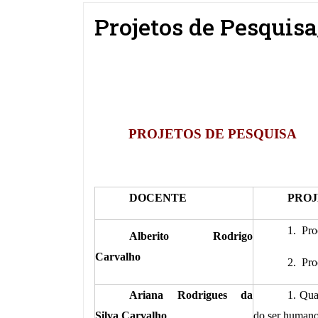
Projetos de Pesquis
PROJETOS DE PESQUISA
DOCENTE
PROJ
1. Pro
Alberito Rodrigo
Carvalho
2. Pro
Ariana Rodrigues da
1. Qua
Silva Carvalho
do ser human