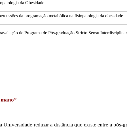
iopatologia da Obesidade.
ercussões da programação metabólica na fisiopatologia da obesidade.
oavaliação de Programa de Pós-graduação Stricto Sensu Interdisciplina
humano”
 Universidade reduzir a distância que existe entre a pós-