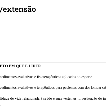
a/extensão
ETO EM QUE É LÍDER
cedimentos avaliativos e fisioterapêuticos aplicados ao esporte
cedimentos avaliativos e terapêuticos para pacientes com dor lombar c
lidade de vida relacionada à saúde e suas vertentes: investigação do im
o