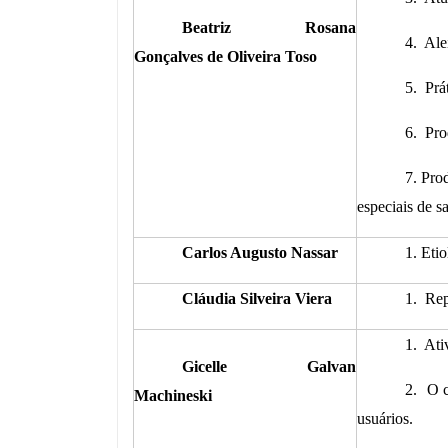
Beatriz Rosana
4. Ale
Gonçalves de Oliveira Toso
5. Prá
6. Pro
7. Pro
especiais de s
Carlos Augusto Nassar
1. Eti
Cláudia Silveira Viera
1. Rep
1. Ati
Gicelle Galvan
2. O c
Machineski
usuários.