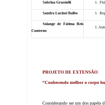
Sabrina Grassiolli
1. Fis
Sandra Lucinei Balbo
1. Rep
Solange de Fátima Reis
1. Aut
Conterno
PROJETO DE EXTENSÃO
“Conhecendo melhor o corpo 
Considerando ser um dos papéis da