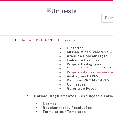
Pesqui
Início - PPG-BCS
Programa
Histórico
Missão, Visão, Valores e 
Áreas de Concentração
Linhas de Pesquisa
Projeto Pedagógico
Grupos de Pesquisa / Rede
Projetos de Pesquisa/ext
Avaliações CAPES
Recursos PROAP/CAPES
Comissões
Galeria de Fotos
Normas, Regulamentos, Resoluções e Form
Normas
Regulamentos / Resoluções
Formulários / Templates