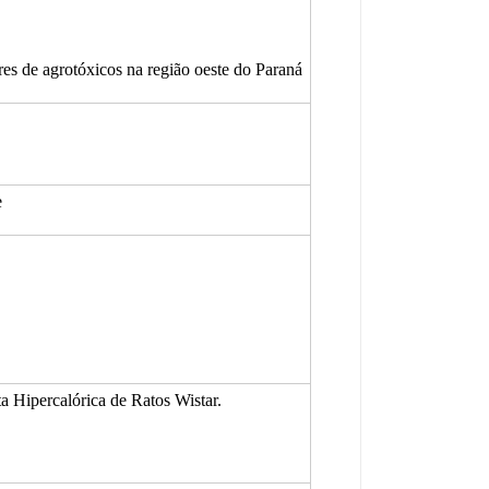
es de agrotóxicos na região oeste do Paraná
e
a Hipercalórica de Ratos Wistar.