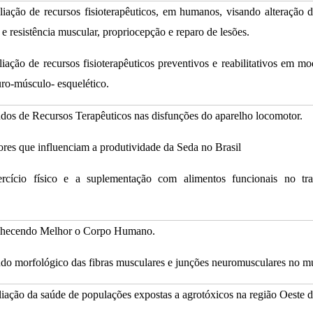
liação de recursos fisioterapêuticos, em humanos, visando alteração 
a e resistência muscular, propriocepção e reparo de lesões.
liação de recursos fisioterapêuticos preventivos e reabilitativos em m
ro-músculo- esquelético.
udos de Recursos Terapêuticos nas disfunções do aparelho locomotor.
ores que influenciam a produtividade da Seda no Brasil
ercício físico e a suplementação com alimentos funcionais no tr
nhecendo Melhor o Corpo Humano.
udo morfológico das fibras musculares e junções neuromusculares no mú
liação da saúde de populações expostas a agrotóxicos na região Oeste 