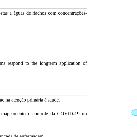
ostas a águas de riachos com concentrações-
ms respond to the longterm application of
te na atenção primária à saúde.
to, mapeamento e controle da COVID-19 no
avançada de enfermagem