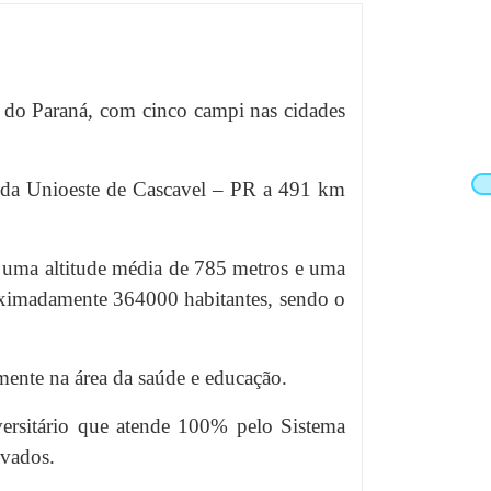
do do Paraná, com cinco campi nas cidades
 da Unioeste de Cascavel – PR a 491 km
om uma altitude média de 785 metros e uma
oximadamente 364000 habitantes, sendo o
mente na área da saúde e educação.
versitário que atende 100% pelo Sistema
ivados.