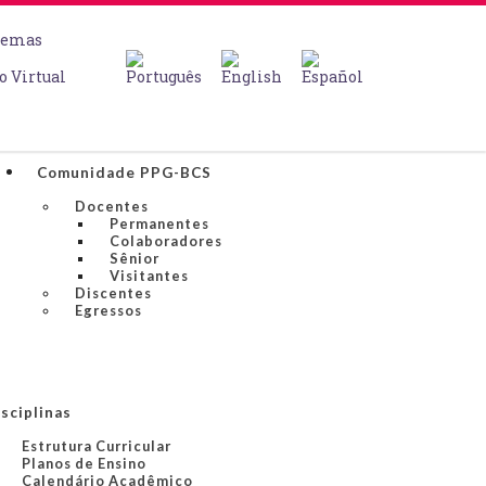
temas
o Virtual
Comunidade PPG-BCS
Docentes
Permanentes
Colaboradores
Sênior
Visitantes
Discentes
Egressos
sciplinas
Estrutura Curricular
Planos de Ensino
Calendário Acadêmico