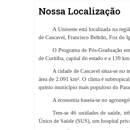
Nossa Localização
A Unioeste está localizada na reg
de Cascavel, Francisco Beltrão, Foz do
O Programa de Pós-Graduação em 
de Curitiba, capital do estado e a 139 k
A cidade de Cascavel situa-se no t
área de 2.091 km². O clima é subtropic
quinto município mais populoso do Para
A economia baseia-se no agronegóci
Tem-se 46 unidades de saúde, trê
Único de Saúde (SUS), um hospital priv