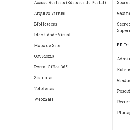
Acesso Restrito (Editores do Portal)
Secret
Arquivo Virtual
Gabine
Bibliotecas
Secret
Super
Identidade Visual
PRÓ-
Mapa do Site
Ouvidoria
Admin
Portal Office 365
Exten
Sistemas
Gradu
Telefones
Pesqu
Webmail
Recur
Plane