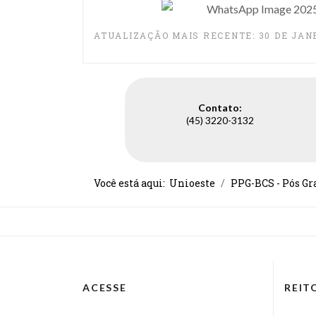
ATUALIZAÇÃO MAIS RECENTE: 30 DE JANE
Contato:
(45) 3220-3132
Você está aqui:
Unioeste
PPG-BCS - Pós Gr
ACESSE
REIT