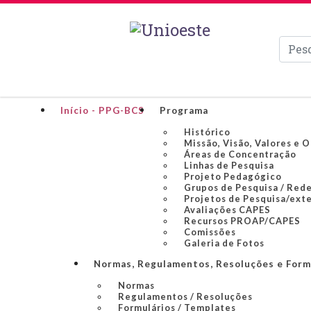
Pesqui
Início - PPG-BCS
Programa
Histórico
Missão, Visão, Valores e 
Áreas de Concentração
Linhas de Pesquisa
Projeto Pedagógico
Grupos de Pesquisa / Rede
Projetos de Pesquisa/ext
Avaliações CAPES
Recursos PROAP/CAPES
Comissões
Galeria de Fotos
Normas, Regulamentos, Resoluções e Form
Normas
Regulamentos / Resoluções
Formulários / Templates