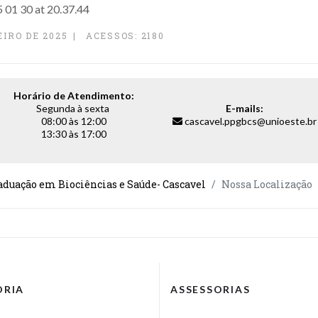
IRO DE 2025
ACESSOS: 2180
Horário de Atendimento:
Segunda à sexta
E-mails:
08:00 às 12:00
cascavel.ppgbcs@unioeste.br
13:30 às 17:00
aduação em Biociências e Saúde- Cascavel
Nossa Localização
ORIA
ASSESSORIAS