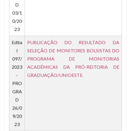
D
03/1
0/20
23
Edita
PUBLICAÇÃO DO RESULTADO DA
l
SELEÇÃO DE MONITORES BOLSISTAS DO
097/
PROGRAMA DE MONITORIAS
2023
ACADÊMICAS DA PRÓ-REITORIA DE
-
GRADUAÇÃO/UNIOESTE.
PRO
GRA
D
26/0
9/20
23