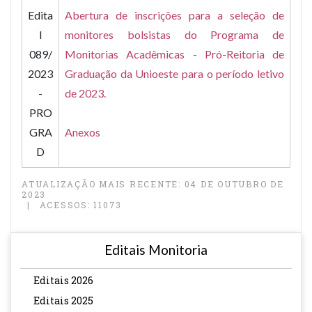
Edita
Abertura de inscrições para a seleção de
l
monitores bolsistas do Programa de
089/
Monitorias Acadêmicas - Pró-Reitoria de
2023
Graduação da Unioeste para o período letivo
-
de 2023.
PRO
GRA
Anexos
D
ATUALIZAÇÃO MAIS RECENTE: 04 DE OUTUBRO DE
2023
ACESSOS: 11073
Editais Monitoria
Editais 2026
Editais 2025