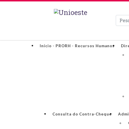
Pesqui
Início - PRORH - Recursos Humanos
Dir
Consulta do Contra-Cheque
Admi