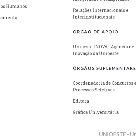
sos Humanos
Relações Internacionais e
Interinstitucionais
jamento
ÓRGÃO DE APOIO
Unioeste INOVA - Agência de
Inovação da Unioeste
ÓRGÃOS SUPLEMENTARE
Coordenadoria de Concursos 
Processos Seletivos
Editora
Gráfica Universitária
UNIOESTE - Un