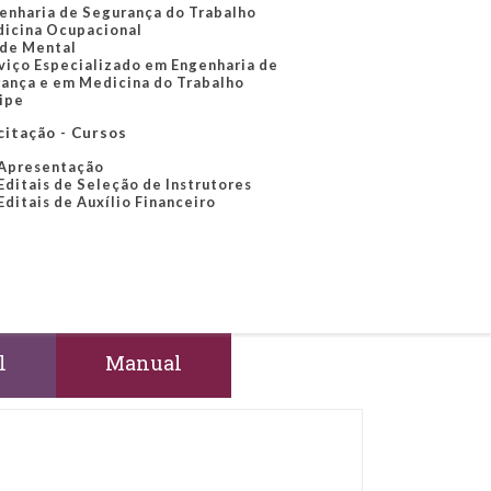
enharia de Segurança do Trabalho
icina Ocupacional
de Mental
viço Especializado em Engenharia de
ança e em Medicina do Trabalho
ipe
citação - Cursos
Apresentação
Editais de Seleção de Instrutores
Editais de Auxílio Financeiro
l
Manual