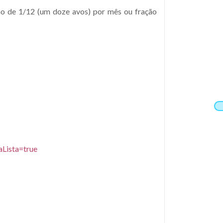
ão de 1/12 (um doze avos) por mês ou fração
aLista=true