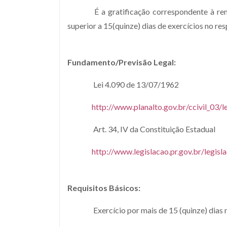
É a gratificação correspondente à r
superior a 15(quinze) dias de exercícios no res
Fundamento/Previsão Legal:
Lei 4.090 de 13/07/1962
http://www.planalto.gov.br/ccivil_03/l
Art. 34, IV da Constituição Estadual
http://www.legislacao.pr.gov.br/legis
Requisitos Básicos:
Exercício por mais de 15 (quinze) dias n