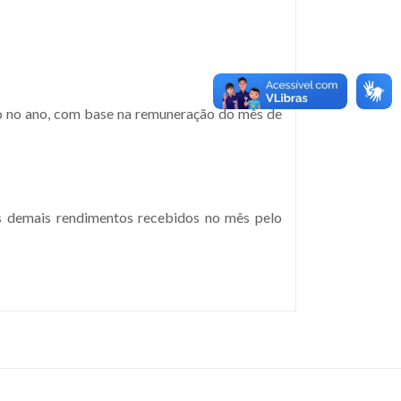
io no ano, com base na remuneração do mês de
s demais rendimentos recebidos no mês pelo