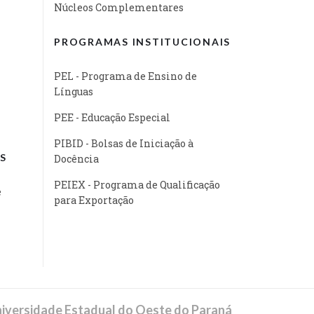
Núcleos Complementares
PROGRAMAS INSTITUCIONAIS
PEL - Programa de Ensino de
Línguas
PEE - Educação Especial
PIBID - Bolsas de Iniciação à
S
Docência
PEIEX - Programa de Qualificação
e
para Exportação
iversidade Estadual do Oeste do Paraná