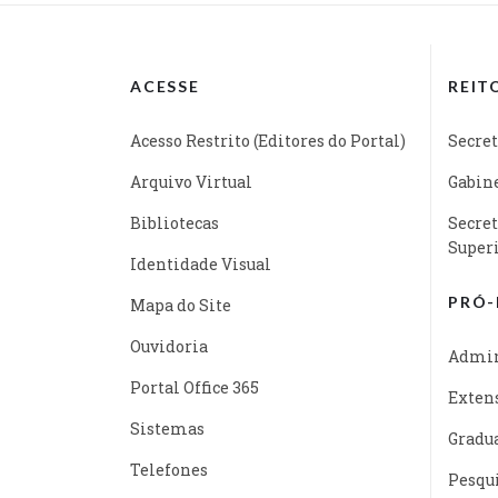
ACESSE
REIT
Acesso Restrito (Editores do Portal)
Secret
Arquivo Virtual
Gabine
Bibliotecas
Secret
Super
Identidade Visual
PRÓ-
Mapa do Site
Ouvidoria
Admin
Portal Office 365
Exten
Sistemas
Gradu
Telefones
Pesqu