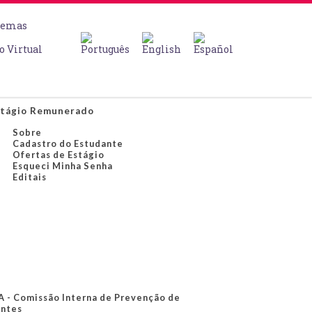
temas
o Virtual
tágio Remunerado
Sobre
Cadastro do Estudante
Ofertas de Estágio
Esqueci Minha Senha
Editais
A - Comissão Interna de Prevenção de
ntes