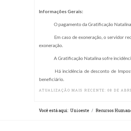
Informações Gerais:
O pagamento da Gratificação Natalina 
Em caso de exoneração, o servidor re
exoneração.
A Gratificação Natalina sofre incidênc
Há incidência de desconto de Impos
beneficiário.
ATUALIZAÇÃO MAIS RECENTE: 08 DE ABRI
Você está aqui:
Unioeste
Recursos Human