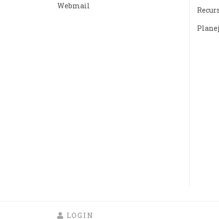
Webmail
Recur
Plane
LOGIN