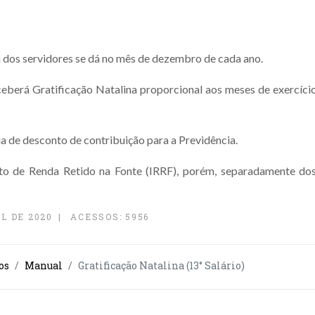
dos servidores se dá no mês de dezembro de cada ano.
ceberá Gratificação Natalina proporcional aos meses de exercíc
ia de desconto de contribuição para a Previdência.
to de Renda Retido na Fonte (IRRF), porém, separadamente do
L DE 2020
ACESSOS: 5956
os
Manual
Gratificação Natalina (13° Salário)