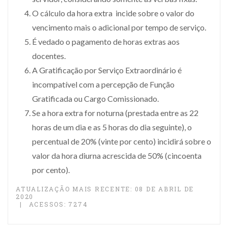
O cálculo da hora extra incide sobre o valor do
vencimento mais o adicional por tempo de serviço.
É vedado o pagamento de horas extras aos
docentes.
A Gratificação por Serviço Extraordinário é
incompatível com a percepção de Função
Gratificada ou Cargo Comissionado.
Se a hora extra for noturna (prestada entre as 22
horas de um dia e as 5 horas do dia seguinte), o
percentual de 20% (vinte por cento) incidirá sobre o
valor da hora diurna acrescida de 50% (cincoenta
por cento).
ATUALIZAÇÃO MAIS RECENTE: 08 DE ABRIL DE
2020
ACESSOS: 7274