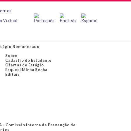
temas
o Virtual
tágio Remunerado
Sobre
Cadastro do Estudante
Ofertas de Estágio
Esqueci Minha Senha
Editais
A - Comissão Interna de Prevenção de
ntes