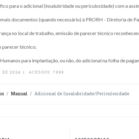
co para o adicional (insalubridade ou periculosidade) com a assin
demais documentos (quando necessário) à PRORH - Diretoria de P
ança no local de trabalho, emissão de parecer técnico reconhecendo
o parecer técnico;
 Humanos para implantação, ou não, do adicional na folha de paga
 DE 2024
ACESSOS: 7888
os
Manual
Adicional de Insalubridade/Periculosidade