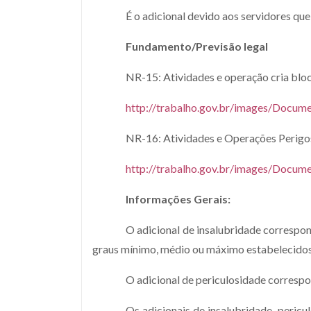
É o adicional devido aos servidores qu
Fundamento/Previsão legal
NR-15: Atividades e operação cria blo
http://trabalho.gov.br/images/Do
NR-16: Atividades e Operações Perigos
http://trabalho.gov.br/images/Docu
Informações Gerais:
O adicional de insalubridade correspon
graus mínimo, médio ou máximo estabelecidos n
O adicional de periculosidade correspon
Os adicionais de insalubridade, peric