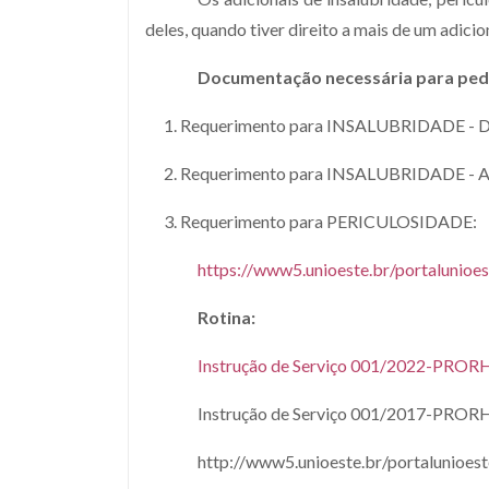
deles, quando tiver direito a mais de um adicio
Documentação necessária para ped
Requerimento para INSALUBRIDADE - D
Requerimento para INSALUBRIDADE - Age
Requerimento para PERICULOSIDADE:
https://www5.unioeste.br/portalunioe
Rotina:
Instrução de Serviço 001/2022-PROR
Instrução de Serviço 001/2017-PROR
http://www5.unioeste.br/portalunioes