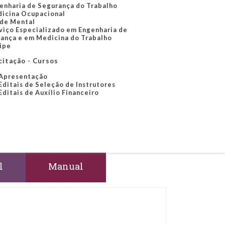
enharia de Segurança do Trabalho
icina Ocupacional
de Mental
viço Especializado em Engenharia de
ança e em Medicina do Trabalho
ipe
citação - Cursos
Apresentação
Editais de Seleção de Instrutores
Editais de Auxílio Financeiro
l
Manual