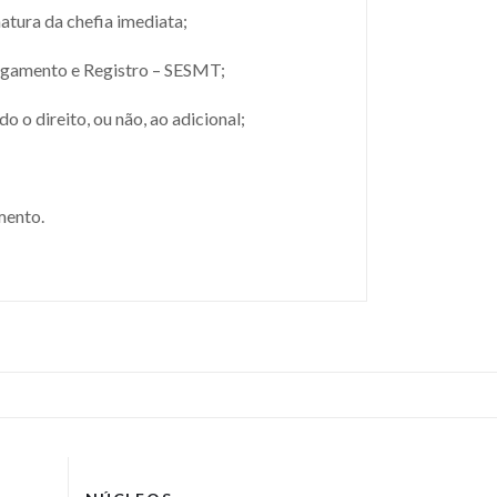
atura da chefia imediata;
agamento e Registro – SESMT;
 o direito, ou não, ao adicional;
mento.