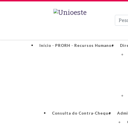
Pesqui
Início - PRORH - Recursos Humanos
Dir
Consulta do Contra-Cheque
Admi