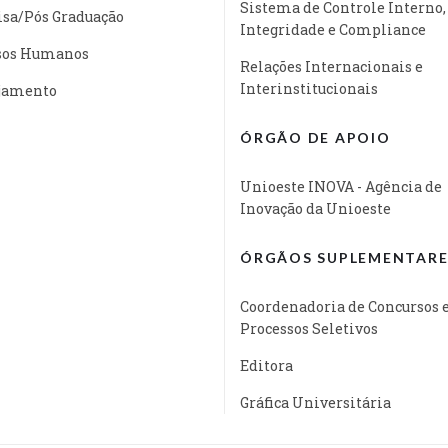
Sistema de Controle Interno,
isa/Pós Graduação
Integridade e Compliance
sos Humanos
Relações Internacionais e
Interinstitucionais
jamento
ÓRGÃO DE APOIO
Unioeste INOVA - Agência de
Inovação da Unioeste
ÓRGÃOS SUPLEMENTARE
Coordenadoria de Concursos 
Processos Seletivos
Editora
Gráfica Universitária