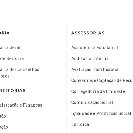
ORIA
ASSESSORIAS
aria Geral
Assistência Estudantil
te Reitoria
Auditoria Interna
aria dos Conselhos
Avaliação Institucional
iores
Convênios e Captação de Recu
REITORIAS
Corregedoria da Unioeste
Comunicação Social
istração e Finanças
Igualdade e Promoção Social
são
Jurídica
ação