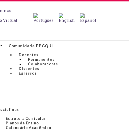
temas
o Virtual
Comunidade PPGQUI
Docentes
Permanentes
Colaboradores
Discentes
Egressos
sciplinas
Estrutura Curricular
Planos de Ensino
Calendário Acadêmico