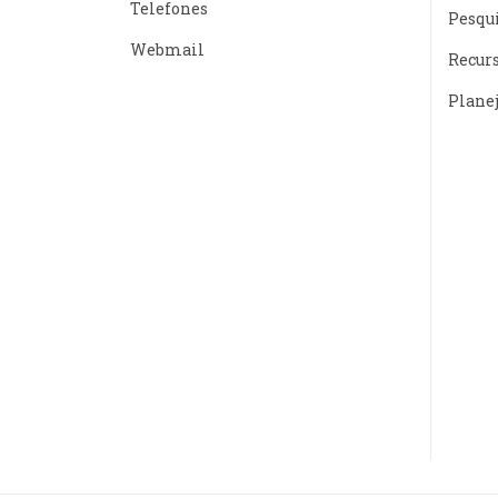
Telefones
Pesqu
Webmail
Recur
Plane