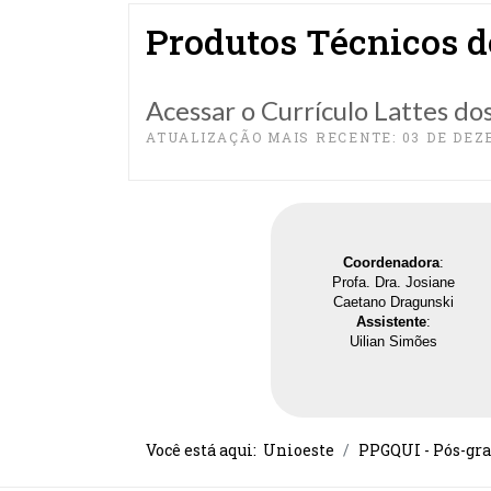
Produtos Técnicos 
Acessar o Currículo Lattes d
ATUALIZAÇÃO MAIS RECENTE: 03 DE DEZ
Coordenadora
:
Profa. Dra. Josiane
Caetano Dragunski
Assistente
:
Uilian Simões
Você está aqui:
Unioeste
PPGQUI - Pós-gr