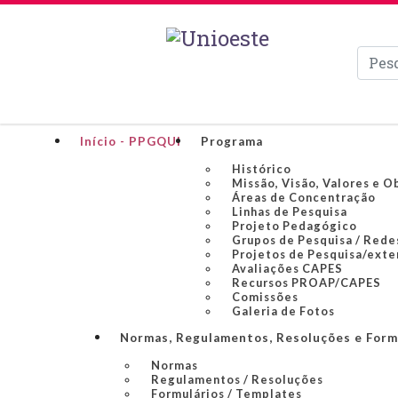
Pesqui
Início - PPGQUI
Programa
Histórico
Missão, Visão, Valores e O
Áreas de Concentração
Linhas de Pesquisa
Projeto Pedagógico
Grupos de Pesquisa / Rede
Projetos de Pesquisa/ext
Avaliações CAPES
Recursos PROAP/CAPES
Comissões
Galeria de Fotos
Normas, Regulamentos, Resoluções e Form
Normas
Regulamentos / Resoluções
Formulários / Templates