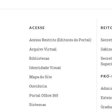
ACESSE
REIT
Acesso Restrito (Editores do Portal)
Secret
Arquivo Virtual
Gabine
Bibliotecas
Secret
Super
Identidade Visual
PRÓ-
Mapa do Site
Ouvidoria
Admin
Portal Office 365
Exten
Sistemas
Gradu