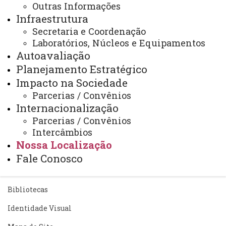
Outras Informações
Infraestrutura
Secretaria e Coordenação
Laboratórios, Núcleos e Equipamentos
Você está aqui:
Unioeste
Autoavaliação
PPGQUI - Pós-graduação em Química - Toledo
Nossa Localização
Planejamento Estratégico
Impacto na Sociedade
Parcerias / Convênios
Internacionalização
Parcerias / Convênios
Intercâmbios
ACESSE
Nossa Localização
Acesso Restrito (Editores do Portal)
Fale Conosco
Arquivo Virtual
Bibliotecas
Identidade Visual