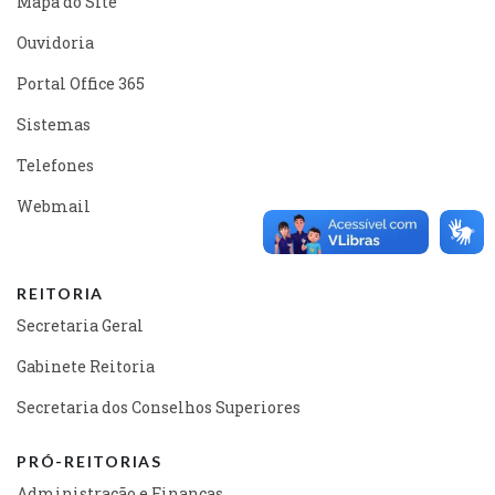
Mapa do Site
Ouvidoria
Portal Office 365
Sistemas
Telefones
Webmail
REITORIA
Secretaria Geral
Gabinete Reitoria
Secretaria dos Conselhos Superiores
PRÓ-REITORIAS
Administração e Finanças