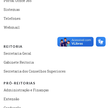
Portal Office 365
Sistemas
Telefones
Webmail
REITORIA
Secretaria Geral
Gabinete Reitoria
Secretaria dos Conselhos Superiores
PRÓ-REITORIAS
Administração e Finanças
Extensão
Graduação