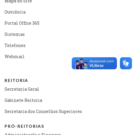
Mapa do Site
Ouvidoria
Portal Office 365
Sistemas
Telefones
Webmail
REITORIA
Secretaria Geral
Gabinete Reitoria
Secretaria dos Conselhos Superiores
PRÓ-REITORIAS
Administração e Finanças