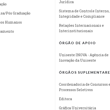
Jurídica
ação
Sistema de Controle Interno,
isa/Pós Graduação
Integridade e Compliance
sos Humanos
Relações Internacionais e
Interinstitucionais
jamento
ÓRGÃO DE APOIO
Unioeste INOVA - Agência de
Inovação da Unioeste
ÓRGÃOS SUPLEMENTARE
Coordenadoria de Concursos 
Processos Seletivos
Editora
Gráfica Universitária