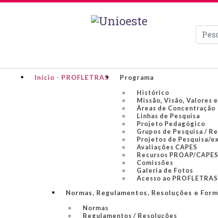
Pesqui
Início - PROFLETRAS
Programa
Histórico
Missão, Visão, Valores 
Áreas de Concentração
Linhas de Pesquisa
Projeto Pedagógico
Grupos de Pesquisa / R
Projetos de Pesquisa/e
Avaliações CAPES
Recursos PROAP/CAPE
Comissões
Galeria de Fotos
Acesso ao PROFLETRAS
Normas, Regulamentos, Resoluções e Form
Normas
Regulamentos / Resoluções