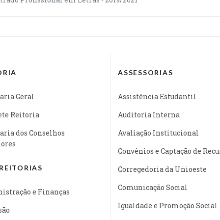
ORIA
ASSESSORIAS
aria Geral
Assistência Estudantil
te Reitoria
Auditoria Interna
aria dos Conselhos
Avaliação Institucional
iores
Convênios e Captação de Recu
REITORIAS
Corregedoria da Unioeste
Comunicação Social
istração e Finanças
Igualdade e Promoção Social
são