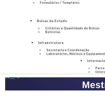
Formulários / Templates
Bolsas de Estudo
Critérios e Quantidade de Bolsas
Bolsistas
Infraestrutura
Secretaria e Coordenação
Laboratórios, Núcleos e Equipamen
Internaci
Parce
Inter
Mest