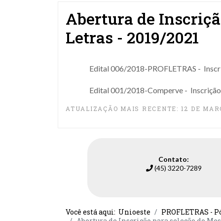
Abertura de Inscriç
Letras - 2019/2021
Edital 006/2018-PROFLETRAS - Inscriç
Edital 001/2018-Comperve - Inscrição 
ATUALIZAÇÃO MAIS RECENTE: 12 DE MAR
Contato:
(45) 3220-7289
Você está aqui:
Unioeste
PROFLETRAS - Pós
Abertura de Inscrição para seleção do Mes