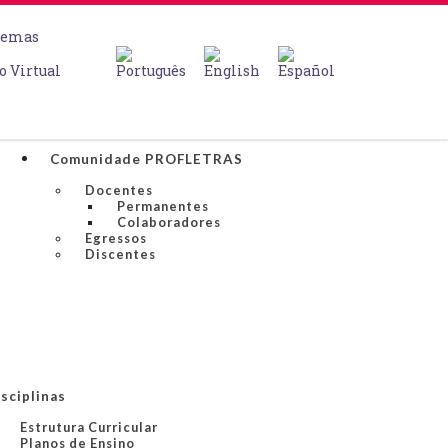
temas
o Virtual
Comunidade PROFLETRAS
Docentes
Permanentes
Colaboradores
Egressos
Discentes
sciplinas
Estrutura Curricular
Planos de Ensino