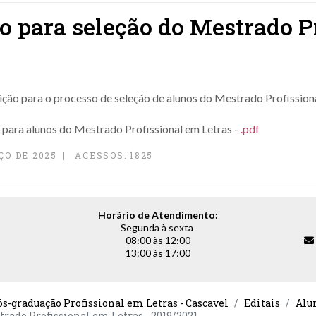
ão para seleção do Mestrado P
ão para o processo de seleção de alunos do Mestrado Profission
para alunos do Mestrado Profissional em Letras
-
.pdf
ÇO DE 2025
ACESSOS: 1825
Horário de Atendimento:
Segunda à sexta
08:00 às 12:00
13:00 às 17:00
-graduação Profissional em Letras - Cascavel
Editais
Alu
trado Profissional em Letras - 2019/2021