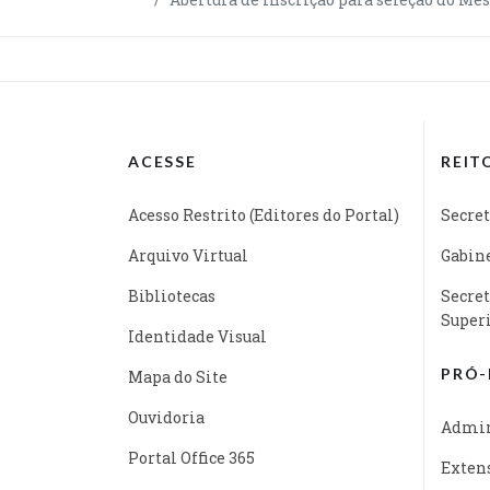
ACESSE
REIT
Acesso Restrito (Editores do Portal)
Secret
Arquivo Virtual
Gabine
Bibliotecas
Secret
Super
Identidade Visual
PRÓ-
Mapa do Site
Ouvidoria
Admin
Portal Office 365
Exten