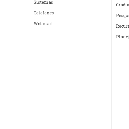
Sistemas
Gradu
Telefones
Pesqu
Webmail
Recur
Plane