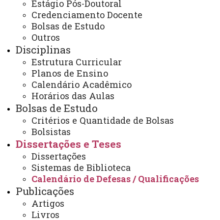
Estágio Pós-Doutoral
Orientador(a):
Profª. Drª. Clarice Cristina Corbari
Credenciamento Docente
Bolsas de Estudo
Banca Examinadora:
Outros
Profª. Drª. Aparecida Feola Sella (UNIOESTE)
Disciplinas
Profª. Drª. Maria Isabel Borges (UEL)
Estrutura Curricular
Link:
l1nk.dev/nPfcO
Planos de Ensino
Calendário Acadêmico
Data da Defesa:
Horários das Aulas
09/05/2023 às 14h - Remota síncrona
Bolsas de Estudo
Título:
“Textos e interações adolescentes: uma
Critérios e Quantidade de Bolsas
proposta de leitura para o 7º ano do Ensino
Bolsistas
Fundamental”
Dissertações e Teses
Autor(a):
Bruna Regina Callegari
Dissertações
Orientador(a):
Profª. Drª. Rita Maria Decarli Bottega
Sistemas de Biblioteca
Banca Examinadora:
Calendário de Defesas / Qualificações
Publicações
Profª. Drª. Greice Castela Torrentes (UNIOESTE)
Artigos
Profª. Drª. Franciele Maria Martiny (UNILA)
Livros
Link:
encurtador.com.br/enwQW