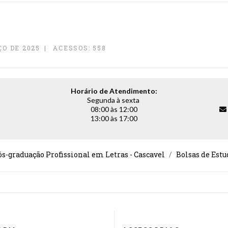
O DE 2025
ACESSOS: 558
Horário de Atendimento:
Segunda à sexta
08:00 às 12:00
13:00 às 17:00
-graduação Profissional em Letras - Cascavel
Bolsas de Estu