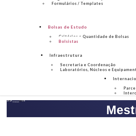
Formulários / Templates
Bolsas de Estudo
Critérios e Quantidade de Bolsas
Bolsistas
Infraestrutura
Secretaria e Coordenação
Laboratórios, Núcleos e Equipamen
Internaci
Parce
Inter
Mest