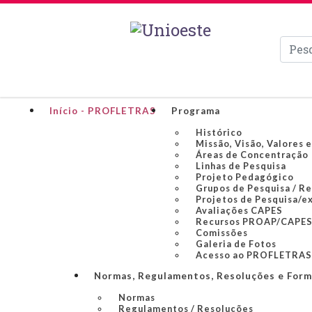
Pesqui
Início - PROFLETRAS
Programa
Histórico
Missão, Visão, Valores 
Áreas de Concentração
Linhas de Pesquisa
Projeto Pedagógico
Grupos de Pesquisa / R
Projetos de Pesquisa/e
Avaliações CAPES
Recursos PROAP/CAPE
Comissões
Galeria de Fotos
Acesso ao PROFLETRAS
Normas, Regulamentos, Resoluções e Form
Normas
Regulamentos / Resoluções