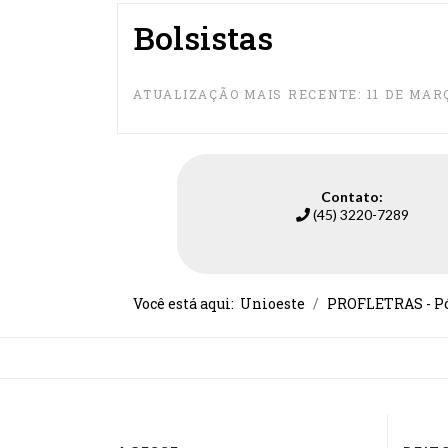
Bolsistas
ATUALIZAÇÃO MAIS RECENTE: 11 DE MARÇ
Contato:
(45) 3220-7289
Você está aqui:
Unioeste
PROFLETRAS - Pós