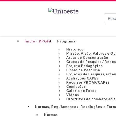
Pesqui
Início - PPGFil
Programa
Histórico
Missão, Visão, Valores e Ob
Áreas de Concentração
Grupos de Pesquisa / Redes
Projeto Pedagógico
Linhas de Pesquisa
Projetos de Pesquisa/exte
Avaliações CAPES
Recursos PROAP/CAPES
Comissões
Galeria de Fotos
Vídeos
Diretrizes de combate ao a
Normas, Regulamentos, Resoluções e Form
Normas