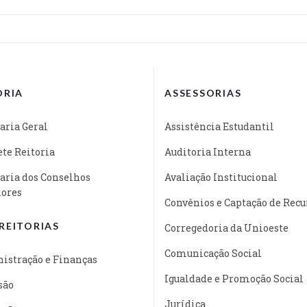
ORIA
ASSESSORIAS
aria Geral
Assistência Estudantil
te Reitoria
Auditoria Interna
aria dos Conselhos
Avaliação Institucional
iores
Convênios e Captação de Recu
REITORIAS
Corregedoria da Unioeste
Comunicação Social
istração e Finanças
Igualdade e Promoção Social
são
Jurídica