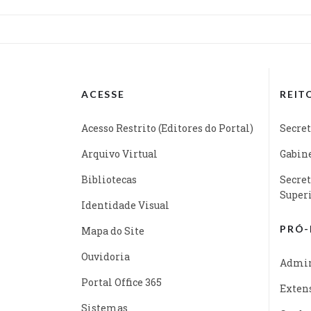
ACESSE
REIT
Acesso Restrito (Editores do Portal)
Secret
Arquivo Virtual
Gabine
Bibliotecas
Secret
Super
Identidade Visual
PRÓ-
Mapa do Site
Ouvidoria
Admin
Portal Office 365
Exten
Sistemas