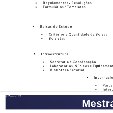
Regulamentos / Resoluções
Formulários / Templates
Bolsas de Estudo
Critérios e Quantidade de Bolsas
Bolsistas
Infraestrutura
Secretaria e Coordenação
Laboratórios, Núcleos e Equipamen
Biblioteca Setorial
Internaci
Parce
Inter
Mestr