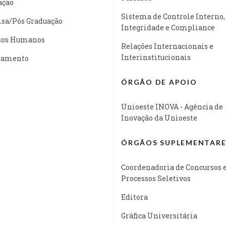
ação
Sistema de Controle Interno,
isa/Pós Graduação
Integridade e Compliance
sos Humanos
Relações Internacionais e
Interinstitucionais
jamento
ÓRGÃO DE APOIO
Unioeste INOVA - Agência de
Inovação da Unioeste
ÓRGÃOS SUPLEMENTARE
Coordenadoria de Concursos 
Processos Seletivos
Editora
Gráfica Universitária