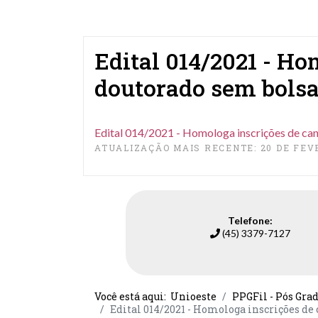
Edital 014/2021 - Ho
doutorado sem bolsa
Edital 014/2021 - Homologa inscrições de ca
ATUALIZAÇÃO MAIS RECENTE: 20 DE FEV
Telefone:
(45) 3379-7127
Você está aqui:
Unioeste
PPGFil - Pós Gra
Edital 014/2021 - Homologa inscrições de 