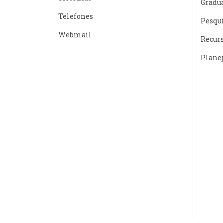
Gradu
Telefones
Pesqu
Webmail
Recur
Plane