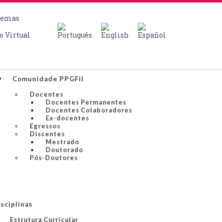
temas
o Virtual
Comunidade PPGFil
Docentes
Docentes Permanentes
Docentes Colaboradores
Ex-docentes
Egressos
Discentes
Mestrado
Doutorado
Pós-Doutores
sciplinas
Estrutura Curricular