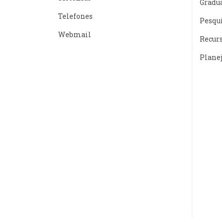
Gradu
Telefones
Pesqu
Webmail
Recur
Plane