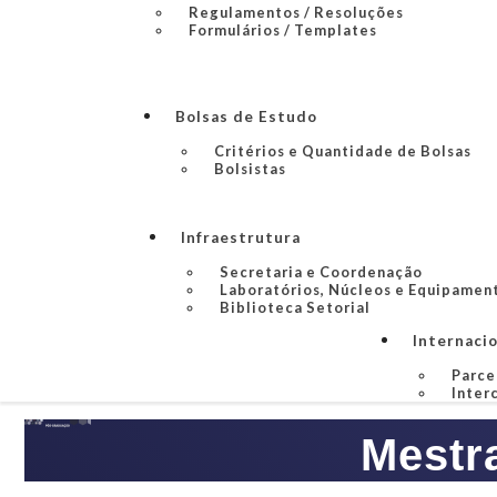
Regulamentos / Resoluções
Formulários / Templates
Bolsas de Estudo
Critérios e Quantidade de Bolsas
Bolsistas
Infraestrutura
Secretaria e Coordenação
Laboratórios, Núcleos e Equipamen
Biblioteca Setorial
Internaci
Parce
Inter
Mestr