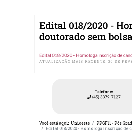
Edital 018/2020 - Ho
doutorado sem bolsa
Edital 018/2020 - Homologa inscrição de can
ATUALIZAÇÃO MAIS RECENTE: 20 DE FEV
Telefone:
(45) 3379-7127
Você está aqui:
Unioeste
PPGFil - Pós Gra
Edital 018/2020 - Homologa inscrição de 