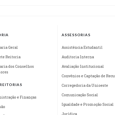
ORIA
ASSESSORIAS
aria Geral
Assistência Estudantil
te Reitoria
Auditoria Interna
aria dos Conselhos
Avaliação Institucional
iores
Convênios e Captação de Recu
REITORIAS
Corregedoria da Unioeste
Comunicação Social
istração e Finanças
Igualdade e Promoção Social
são
Jurídica