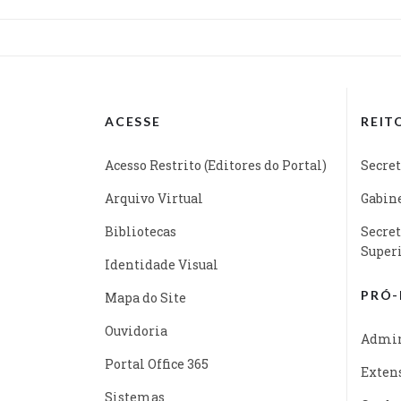
ACESSE
REIT
Acesso Restrito (Editores do Portal)
Secret
Arquivo Virtual
Gabine
Bibliotecas
Secret
Super
Identidade Visual
PRÓ-
Mapa do Site
Ouvidoria
Admin
Portal Office 365
Exten
Sistemas