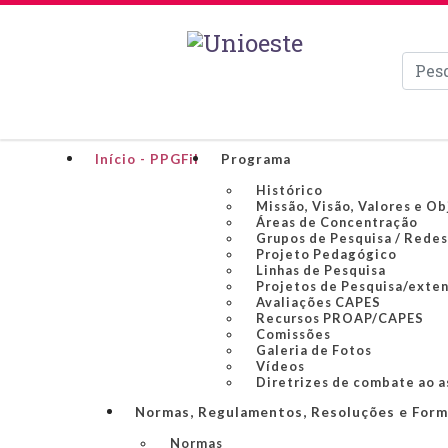
Pesqui
Início - PPGFil
Programa
Histórico
Missão, Visão, Valores e Ob
Áreas de Concentração
Grupos de Pesquisa / Redes
Projeto Pedagógico
Linhas de Pesquisa
Projetos de Pesquisa/exte
Avaliações CAPES
Recursos PROAP/CAPES
Comissões
Galeria de Fotos
Vídeos
Diretrizes de combate ao a
Normas, Regulamentos, Resoluções e Form
Normas