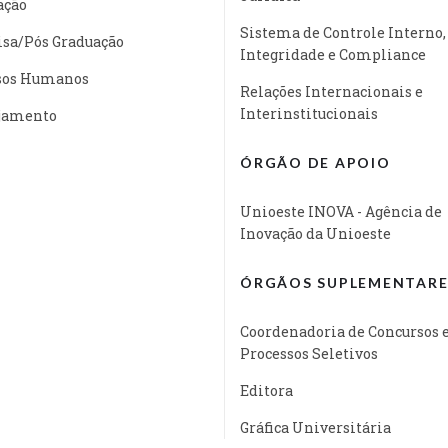
ação
Sistema de Controle Interno,
isa/Pós Graduação
Integridade e Compliance
sos Humanos
Relações Internacionais e
Interinstitucionais
jamento
ÓRGÃO DE APOIO
Unioeste INOVA - Agência de
Inovação da Unioeste
ÓRGÃOS SUPLEMENTARE
Coordenadoria de Concursos 
Processos Seletivos
Editora
Gráfica Universitária