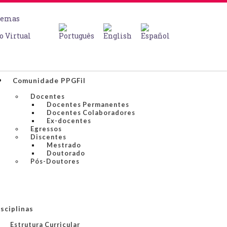
temas
o Virtual
Comunidade PPGFil
Docentes
Docentes Permanentes
Docentes Colaboradores
Ex-docentes
Egressos
Discentes
Mestrado
Doutorado
Pós-Doutores
sciplinas
Estrutura Curricular