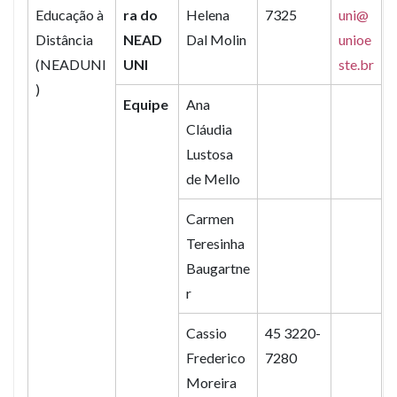
Educação à
ra do
Helena
7325
uni@
Distância
NEAD
Dal Molin
unioe
(NEADUNI
UNI
ste.br
)
Equipe
Ana
Cláudia
Lustosa
de Mello
Carmen
Teresinha
Baugartne
r
Cassio
45 3220-
Frederico
7280
Moreira