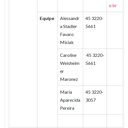
e.br
Equipe
Alessandr
45 3220-
a Stadler
5661
Favaro
Misiak
Caroline
45 3220-
Weisheim
5661
er
Maronez
Maria
45 3220-
Aparecida
3057
Pereira