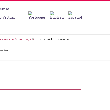
temas
o Virtual
rsos de Graduação
Editais
Enade
lação