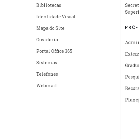
Bibliotecas
Secret
Super
Identidade Visual
PRÓ-
Mapa do Site
Ouvidoria
Admin
Portal Office 365
Exten
Sistemas
Gradu
Telefones
Pesqu
Webmail
Recur
Plane