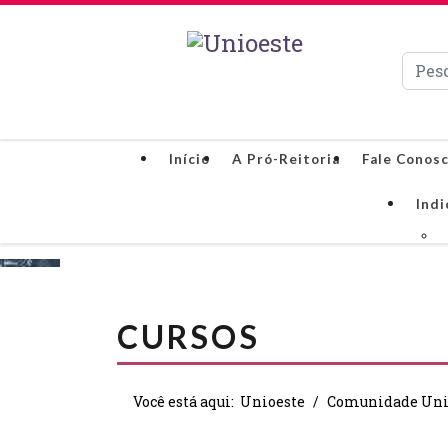
Pesqui
Início
A Pró-Reitoria
Fale Conos
Indi
CURSOS
Você está aqui:
Unioeste
Comunidade Uni