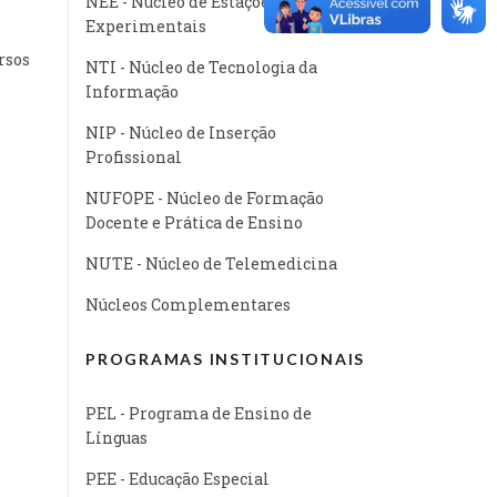
NEE - Núcleo de Estações
Experimentais
rsos
NTI - Núcleo de Tecnologia da
Informação
NIP - Núcleo de Inserção
Profissional
NUFOPE - Núcleo de Formação
Docente e Prática de Ensino
NUTE - Núcleo de Telemedicina
Núcleos Complementares
PROGRAMAS INSTITUCIONAIS
PEL - Programa de Ensino de
Línguas
PEE - Educação Especial