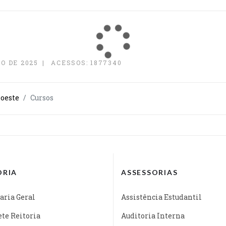
O DE 2025
ACESSOS: 1877340
oeste
Cursos
ORIA
ASSESSORIAS
aria Geral
Assistência Estudantil
te Reitoria
Auditoria Interna