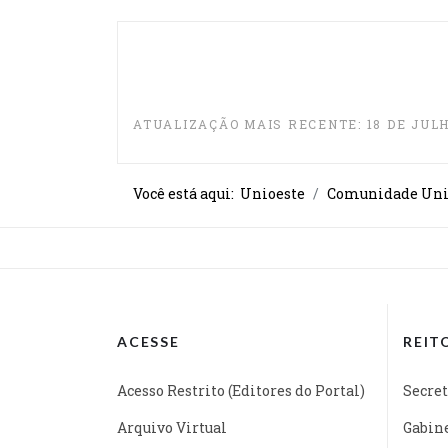
ATUALIZAÇÃO MAIS RECENTE: 18 DE JULH
Você está aqui:
Unioeste
Comunidade Uni
ACESSE
REIT
Acesso Restrito (Editores do Portal)
Secret
Arquivo Virtual
Gabine