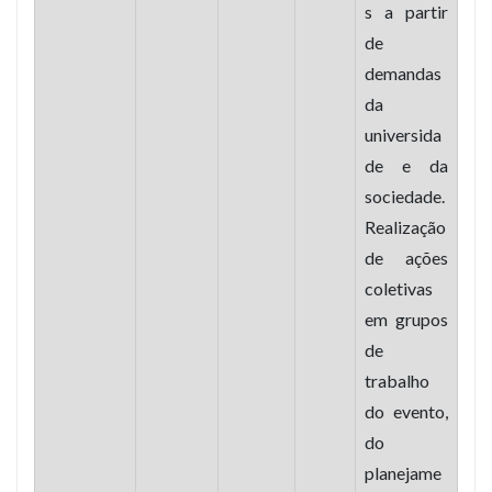
s a partir
de
demandas
da
universida
de e da
sociedade.
Realização
de ações
coletivas
em grupos
de
trabalho
do evento,
do
planejame