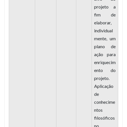
projeto a
fim de
elaborar,
individual
mente, um
plano de
ação para
enriquecim
ento do
projeto.
Aplicação
de
conhecime
ntos
filosóficos
no