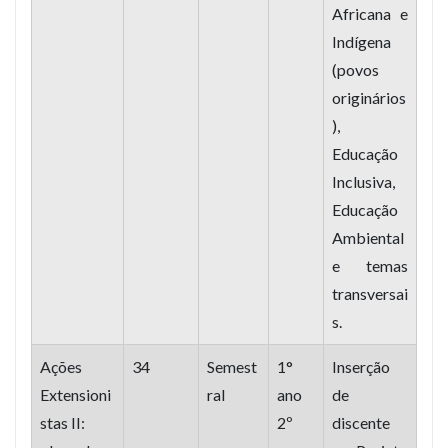
Africana e
Indígena
(povos
originários
),
Educação
Inclusiva,
Educação
Ambiental
e temas
transversai
s.
Ações
34
Semest
1°
Inserção
Extensioni
ral
ano
de
stas II:
2º
discente