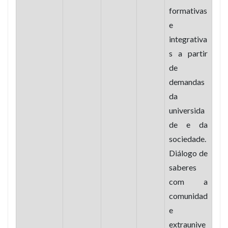
formativas
e
integrativa
s a partir
de
demandas
da
universida
de e da
sociedade.
Diálogo de
saberes
com a
comunidad
e
extraunive