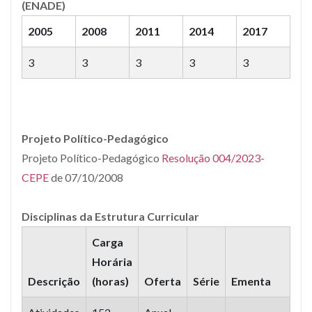
(ENADE)
2005
2008
2011
2014
2017
3
3
3
3
3
Projeto Político-Pedagógico
Projeto Político-Pedagógico
Resolução 004/2023-
CEPE
de 07/10/2008
Disciplinas da Estrutura Curricular
Carga
Horária
Descrição
(horas)
Oferta
Série
Ementa