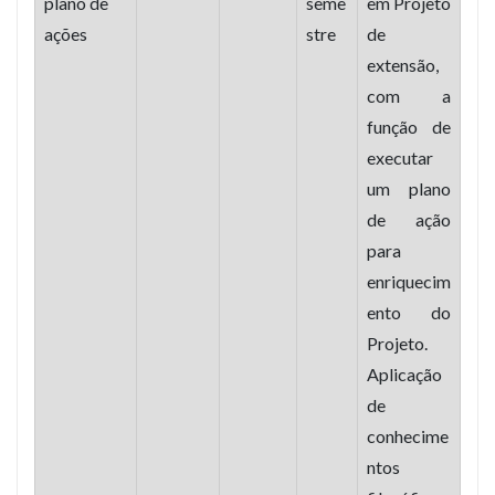
plano de
seme
em Projeto
ações
stre
de
extensão,
com a
função de
executar
um plano
de ação
para
enriquecim
ento do
Projeto.
Aplicação
de
conhecime
ntos