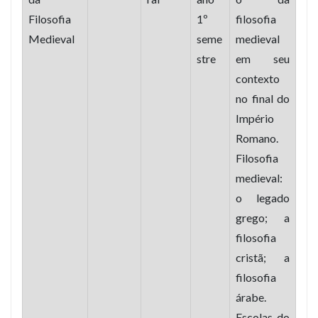
Filosofia
1º
filosofia
Medieval
seme
medieval
stre
em seu
contexto
no final do
Império
Romano.
Filosofia
medieval:
o legado
grego; a
filosofia
cristã; a
filosofia
árabe.
Escolas do