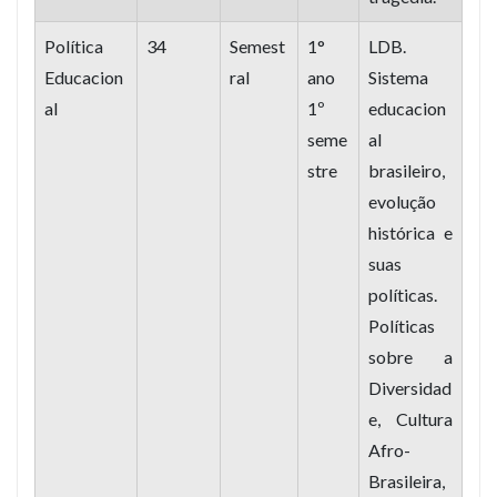
Política
34
Semest
1°
LDB.
Educacion
ral
ano
Sistema
al
1º
educacion
seme
al
stre
brasileiro,
evolução
histórica e
suas
políticas.
Políticas
sobre a
Diversidad
e, Cultura
Afro-
Brasileira,