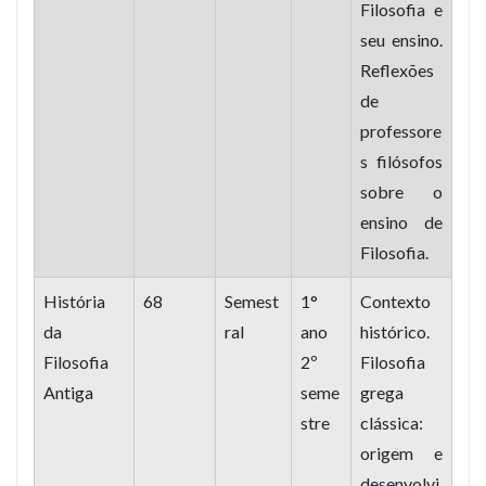
Filosofia e
seu ensino.
Reflexões
de
professore
s filósofos
sobre o
ensino de
Filosofia.
História
68
Semest
1°
Contexto
da
ral
ano
histórico.
Filosofia
2º
Filosofia
Antiga
seme
grega
stre
clássica:
origem e
desenvolvi