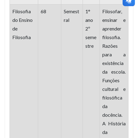
Filosofia
68
Semest
1°
Filosofar,
do Ensino
ral
ano
ensinar e
de
2º
aprender
Filosofia
seme
filosofia.
stre
Razões
para a
existência
da escola.
Funções
cultural e
filosófica
da
docência.
A História
da