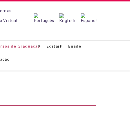
temas
o Virtual
rsos de Graduação
Editais
Enade
lação