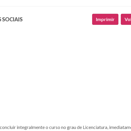
 SOCIAIS
Imprimir
Vo
oncluir integralmente o curso no grau de Licenciatura, imediatam