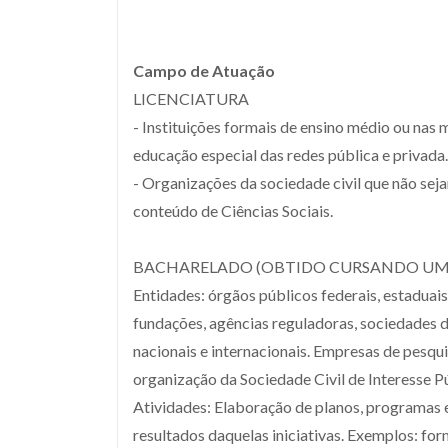
Campo de Atuação
LICENCIATURA
- Instituições formais de ensino médio ou nas 
educação especial das redes pública e privada.
- Organizações da sociedade civil que não sej
conteúdo de Ciências Sociais.
BACHARELADO (OBTIDO CURSANDO UM 
Entidades: órgãos públicos federais, estaduais
fundações, agências reguladoras, sociedades 
nacionais e internacionais. Empresas de pesq
organização da Sociedade Civil de Interesse P
Atividades: Elaboração de planos, programas e 
resultados daquelas iniciativas. Exemplos: fo