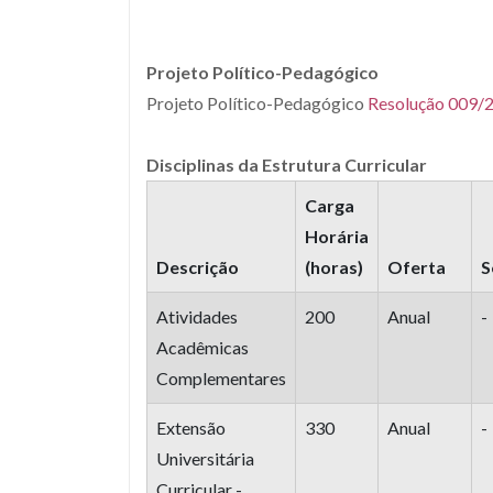
Projeto Político-Pedagógico
Projeto Político-Pedagógico
Resolução 009/
Disciplinas da Estrutura Curricular
Carga
Horária
Descrição
(horas)
Oferta
S
Atividades
200
Anual
-
Acadêmicas
Complementares
Extensão
330
Anual
-
Universitária
Curricular -