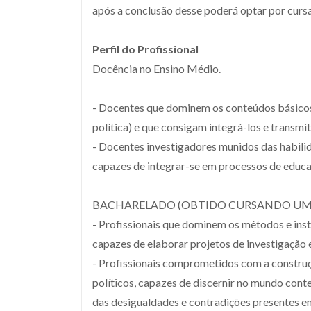
após a conclusão desse poderá optar por cursa
Perfil do Profissional
Docência no Ensino Médio.
- Docentes que dominem os conteúdos básicos d
política) e que consigam integrá-los e transmit
- Docentes investigadores munidos das habilid
capazes de integrar-se em processos de educ
BACHARELADO (OBTIDO CURSANDO UM 
- Profissionais que dominem os métodos e inst
capazes de elaborar projetos de investigação 
- Profissionais comprometidos com a construçã
políticos, capazes de discernir no mundo con
das desigualdades e contradições presentes em