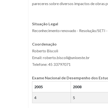
pareceres sobre diversos impactos de obras pú
Situação Legal
Reconhecimento renovado - Resolução/SETI - 
Coordenação
Roberto Biscoli
Email: roberto.biscoli@unioeste.br
Telefone: 45 33797071
Exame Nacional de Desempenho dos Estu
2005
2008
4
5