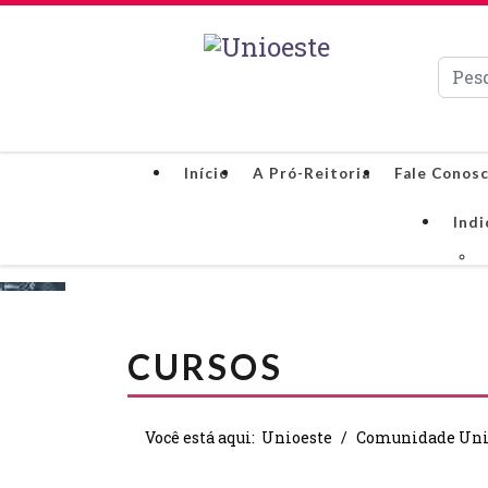
Pesqui
Início
A Pró-Reitoria
Fale Conos
Indi
CURSOS
Você está aqui:
Unioeste
Comunidade Uni