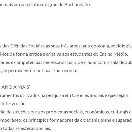
r mais um ano e obter o grau de Bacharelado.
as Ciências Sociais nas suas três áreas (antropologia, sociologia
i-los de forma crítica e criativa aos estudantes do Ensino Médio.
ades e competências necessárias para bem lidar com a sala de aul
ação permanente, contínua e autônoma.
ANO A MAIS)
rumentos utilizados na pesquisa em Ciências Sociais e que sejam
e intervenção.
o de soluções para os problemas sociais, econômicos, culturais e
temporâneo, os princípios formadores da cidadania plena e supera
 todas as esferas sociais.