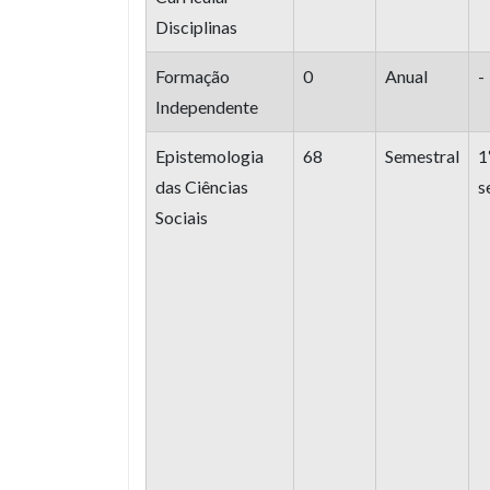
Disciplinas
Formação
0
Anual
-
Independente
Epistemologia
68
Semestral
1
das Ciências
s
Sociais