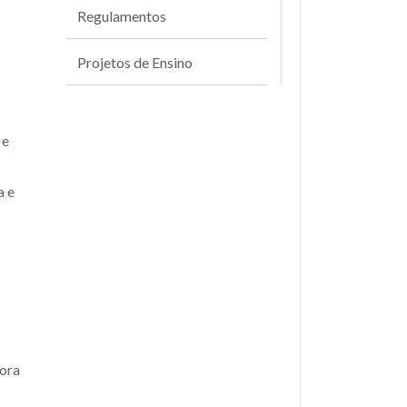
Regulamentos
Projetos de Ensino
 e
a e
dora