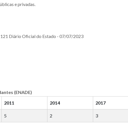
blicas e privadas.
121 Diário Oficial do Estado - 07/07/2023
dantes (ENADE)
2011
2014
2017
5
2
3