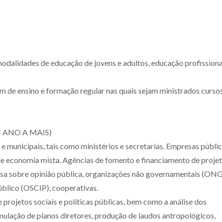
modalidades de educação de jovens e adultos, educação profissiona
am de ensino e formação regular nas quais sejam ministrados curs
ANO A MAIS)
 e municipais, tais como ministérios e secretarias. Empresas públic
de economia mista. Agências de fomento e financiamento de projet
uisa sobre opinião pública, organizações não governamentais (ONG
úblico (OSCIP), cooperativas.
projetos sociais e políticas públicas, bem como a análise dos
rmulação de planos diretores, produção de laudos antropológicos,