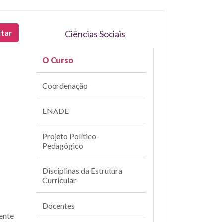
ltar
Ciências Sociais
O Curso
Coordenação
ENADE
Projeto Político-
Pedagógico
Disciplinas da Estrutura
Curricular
Docentes
ente