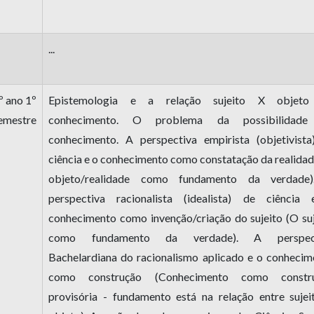
...
º ano 1º
Epistemologia e a relação sujeito X objet
emestre
conhecimento. O problema da possibilidad
conhecimento. A perspectiva empirista (objetivista
ciência e o conhecimento como constatação da realida
objeto/
realidade como fundamento da verdade
perspectiva racionalista (idealista) de ciência
conhecimento como invenção/criação do sujeito (O suj
como fundamento da verdade). A perspect
Bachelardiana do racionalismo aplicado e o conhecim
como construção (Conhecimento como constr
provisória - fundamento está na relação entre sujei