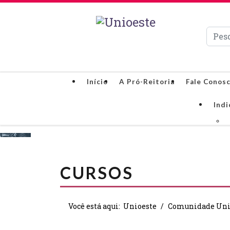
Pesqui
Início
A Pró-Reitoria
Fale Conos
Indi
CURSOS
Você está aqui:
Unioeste
Comunidade Uni