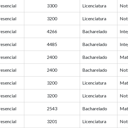
resencial
3300
Licenciatura
Not
resencial
3200
Licenciatura
Not
resencial
4266
Bacharelado
Inte
resencial
4485
Bacharelado
Inte
resencial
2400
Bacharelado
Mat
resencial
2400
Bacharelado
Not
resencial
3200
Licenciatura
Mat
resencial
3200
Licenciatura
Not
resencial
2543
Bacharelado
Mat
resencial
3201
Licenciatura
Not