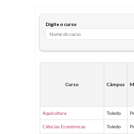
Digite o curso
Curso
Câmpus
M
Aquicultura
Toledo
P
Ciências Econômicas
Toledo
P