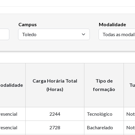
Campus
Modalidade
Carga Horária Total
Tipo de
odalidade
Tu
(Horas)
formação
resencial
2244
Tecnológico
Not
resencial
2728
Bacharelado
Not