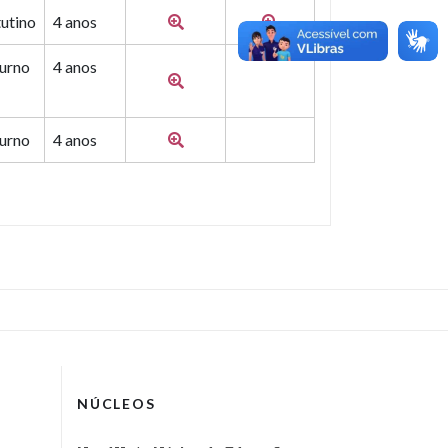
utino
4 anos
urno
4 anos
urno
4 anos
NÚCLEOS