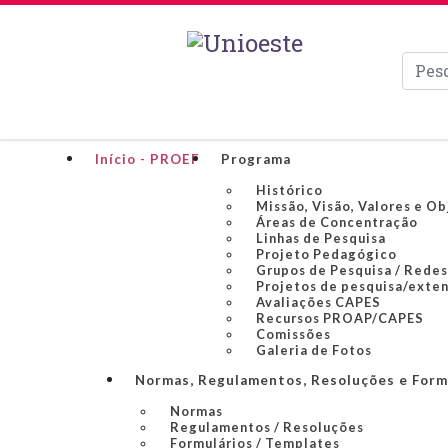
Pesqui
Início - PROEF
Programa
Histórico
Missão, Visão, Valores e Ob
Áreas de Concentração
Linhas de Pesquisa
Projeto Pedagógico
Grupos de Pesquisa / Redes
Projetos de pesquisa/exte
Avaliações CAPES
Recursos PROAP/CAPES
Comissões
Galeria de Fotos
Normas, Regulamentos, Resoluções e Form
Normas
Regulamentos / Resoluções
Formulários / Templates