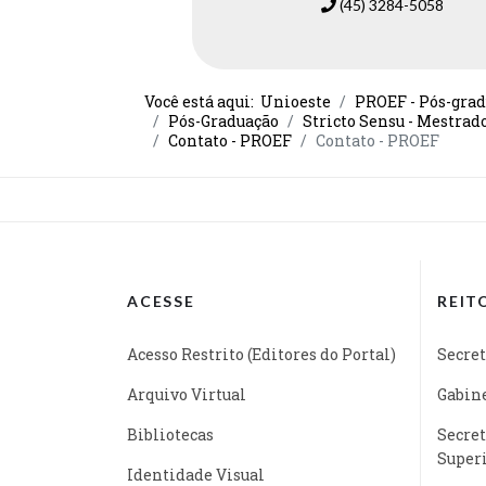
(45) 3284-5058
Você está aqui:
Unioeste
PROEF - Pós-grad
Pós-Graduação
Stricto Sensu - Mestrad
Contato - PROEF
Contato - PROEF
ACESSE
REIT
Acesso Restrito (Editores do Portal)
Secret
Arquivo Virtual
Gabine
Bibliotecas
Secret
Super
Identidade Visual