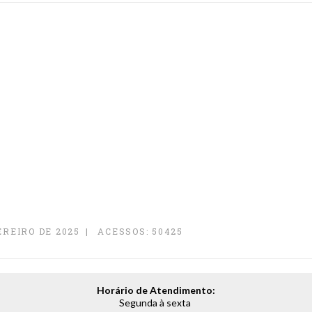
EREIRO DE 2025
ACESSOS: 50425
Horário de Atendimento:
Segunda à sexta