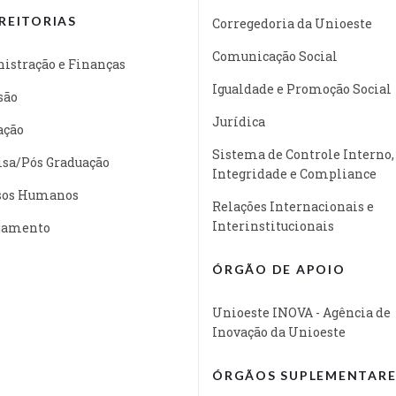
REITORIAS
Corregedoria da Unioeste
Comunicação Social
istração e Finanças
Igualdade e Promoção Social
são
Jurídica
ação
Sistema de Controle Interno,
isa/Pós Graduação
Integridade e Compliance
sos Humanos
Relações Internacionais e
Interinstitucionais
jamento
ÓRGÃO DE APOIO
Unioeste INOVA - Agência de
Inovação da Unioeste
ÓRGÃOS SUPLEMENTARE