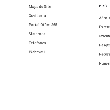
PRÓ-
Mapa do Site
Ouvidoria
Admin
Portal Office 365
Exten
Sistemas
Gradu
Telefones
Pesqu
Webmail
Recur
Plane