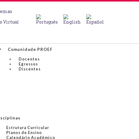
temas
o Virtual
Comunidade PROEF
Docentes
Egressos
Discentes
sciplinas
Estrutura Curricular
Planos de Ensino
Calendário Acadêmico