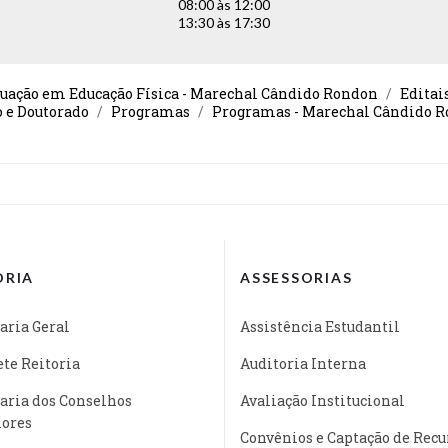
08:00 às 12:00
13:30 às 17:30
uação em Educação Física - Marechal Cândido Rondon
Editai
o e Doutorado
Programas
Programas - Marechal Cândido 
ORIA
ASSESSORIAS
aria Geral
Assistência Estudantil
te Reitoria
Auditoria Interna
aria dos Conselhos
Avaliação Institucional
iores
Convênios e Captação de Recu