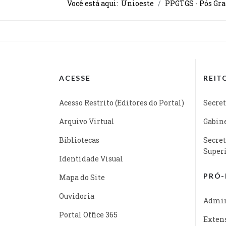
Você está aqui:
Unioeste
PPGTGS - Pós Gra
ACESSE
REIT
Acesso Restrito (Editores do Portal)
Secret
Arquivo Virtual
Gabine
Bibliotecas
Secret
Super
Identidade Visual
PRÓ-
Mapa do Site
Ouvidoria
Admin
Portal Office 365
Exten