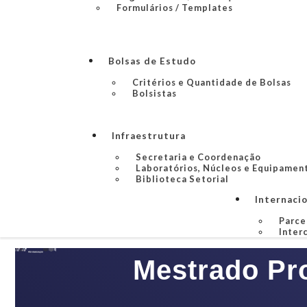
Formulários / Templates
Bolsas de Estudo
Critérios e Quantidade de Bolsas
Bolsistas
Infraestrutura
Secretaria e Coordenação
Laboratórios, Núcleos e Equipamen
Biblioteca Setorial
Internaci
Parce
Inter
Mestrado Pro