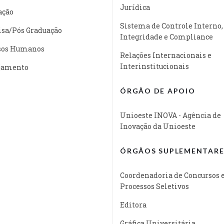
Jurídica
ação
Sistema de Controle Interno,
isa/Pós Graduação
Integridade e Compliance
sos Humanos
Relações Internacionais e
Interinstitucionais
jamento
ÓRGÃO DE APOIO
Unioeste INOVA - Agência de
Inovação da Unioeste
ÓRGÃOS SUPLEMENTARE
Coordenadoria de Concursos 
Processos Seletivos
Editora
Gráfica Universitária