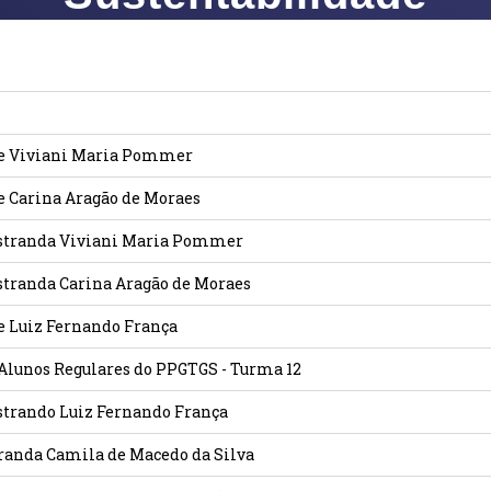
tre Viviani Maria Pommer
re Carina Aragão de Moraes
Mestranda Viviani Maria Pommer
stranda Carina Aragão de Moraes
re Luiz Fernando França
e Alunos Regulares do PPGTGS - Turma 12
strando Luiz Fernando França
tranda Camila de Macedo da Silva