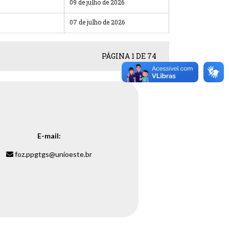
09 de julho de 2026
07 de julho de 2026
PÁGINA 1 DE 74
E-mail:
foz.ppgtgs@unioeste.br