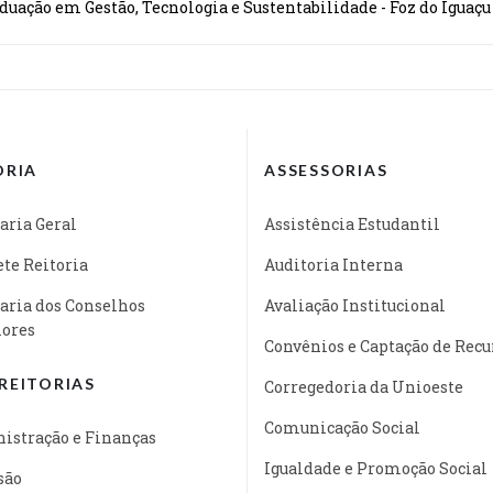
duação em Gestão, Tecnologia e Sustentabilidade - Foz do Iguaçu
ORIA
ASSESSORIAS
aria Geral
Assistência Estudantil
te Reitoria
Auditoria Interna
aria dos Conselhos
Avaliação Institucional
iores
Convênios e Captação de Recu
REITORIAS
Corregedoria da Unioeste
Comunicação Social
istração e Finanças
Igualdade e Promoção Social
são