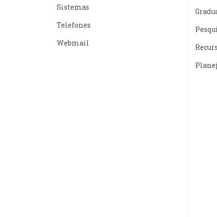
Sistemas
Gradu
Telefones
Pesqu
Webmail
Recur
Plane