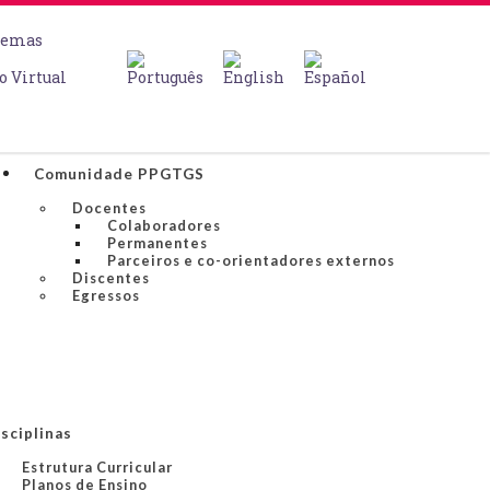
temas
o Virtual
Comunidade PPGTGS
Docentes
Colaboradores
Permanentes
Parceiros e co-orientadores externos
Discentes
Egressos
sciplinas
Estrutura Curricular
Planos de Ensino