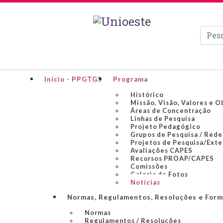
Pesqui
Início - PPGTGS
Programa
Histórico
Missão, Visão, Valores e O
Áreas de Concentração
Linhas de Pesquisa
Projeto Pedagógico
Grupos de Pesquisa / Rede
Projetos de Pesquisa/Ext
Avaliações CAPES
Recursos PROAP/CAPES
Comissões
Galeria de Fotos
Notícias
Normas, Regulamentos, Resoluções e Form
Normas
Regulamentos / Resoluções