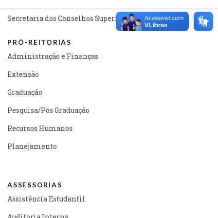
Gabinete Reitoria
Secretaria dos Conselhos Superiores
PRÓ-REITORIAS
Administração e Finanças
Extensão
Graduação
Pesquisa/Pós Graduação
Recursos Humanos
Planejamento
ASSESSORIAS
Assistência Estudantil
Auditoria Interna