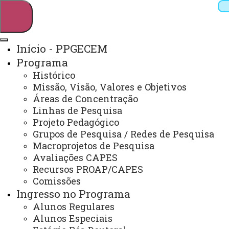
Início - PPGECEM
Programa
Pesquisar
Histórico
Missão, Visão, Valores e Objetivos
Áreas de Concentração
Linhas de Pesquisa
Webmail
Sistemas
Telefones
Projeto Pedagógico
Arquivo Virtual
Campus
Grupos de Pesquisa / Redes de Pesquisa
Macroprojetos de Pesquisa
Avaliações CAPES
Recursos PROAP/CAPES
Comissões
Ingresso no Programa
Educação em Ciências e Educação Matemática
Alunos Regulares
Alunos Especiais