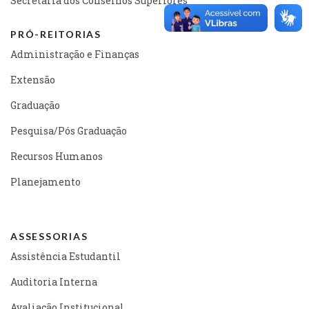
Secretaria dos Conselhos Superiores
PRÓ-REITORIAS
Administração e Finanças
Extensão
Graduação
Pesquisa/Pós Graduação
Recursos Humanos
Planejamento
ASSESSORIAS
Assistência Estudantil
Auditoria Interna
Avaliação Institucional