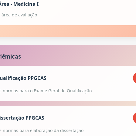
ea - Medicina I
a área de avaliação
dêmicas
alificação PPGCAS
e normas para o Exame Geral de Qualificação
issertação PPGCAS
e normas para elaboração da dissertação