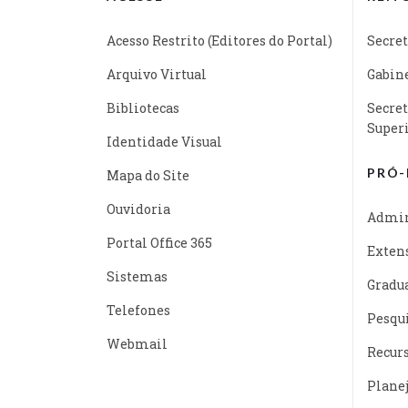
Acesso Restrito (Editores do Portal)
Secret
Arquivo Virtual
Gabine
Bibliotecas
Secret
Super
Identidade Visual
PRÓ-
Mapa do Site
Ouvidoria
Admin
Portal Office 365
Exten
Sistemas
Gradu
Telefones
Pesqu
Webmail
Recur
Plane