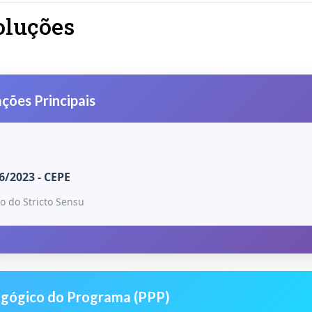
oluções
ões Principais
6/2023 - CEPE
o do Stricto Sensu
agógico do Programa (PPP)