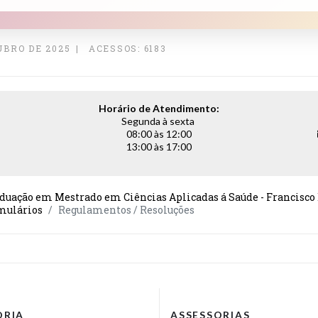
UBRO DE 2025
ACESSOS: 6183
Horário de Atendimento:
Segunda à sexta
08:00 às 12:00
13:00 às 17:00
duação em Mestrado em Ciências Aplicadas á Saúde - Francisco
mulários
Regulamentos / Resoluções
ORIA
ASSESSORIAS