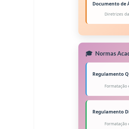
Documento de Ár
Diretrizes d
🎓
Normas Aca
Regulamento Qu
Formatação 
Regulamento D
Formatação 