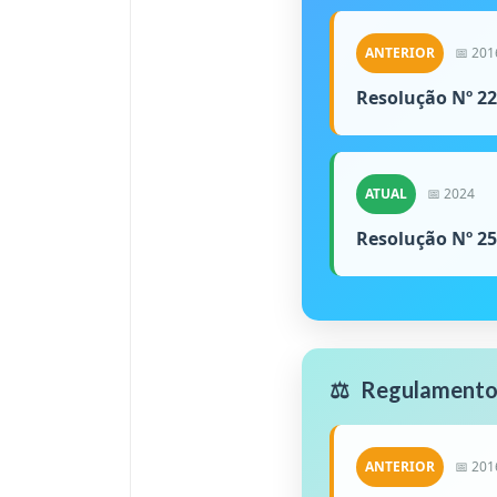
ANTERIOR
📅 201
Resolução Nº 22
ATUAL
📅 2024
Resolução Nº 25
⚖️
Regulamento
ANTERIOR
📅 201