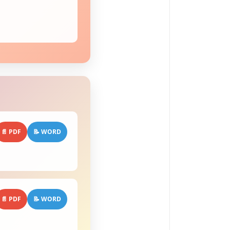
📄 PDF
📝 WORD
📄 PDF
📝 WORD