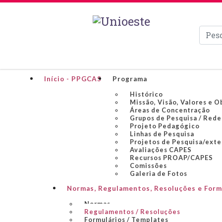
Pesqui
Início - PPGCAS
Programa
Histórico
Missão, Visão, Valores e O
Áreas de Concentração
Grupos de Pesquisa / Rede
Projeto Pedagógico
Linhas de Pesquisa
Projetos de Pesquisa/ext
Avaliações CAPES
Recursos PROAP/CAPES
Comissões
Galeria de Fotos
Normas, Regulamentos, Resoluções e Form
Normas
Regulamentos / Resoluções
Formulários / Templates