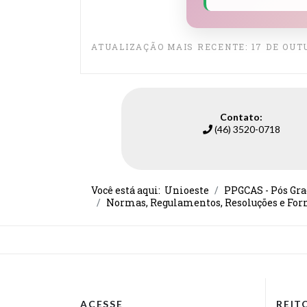
ATUALIZAÇÃO MAIS RECENTE: 17 DE OUT
Contato:
(46) 3520-0718
Você está aqui:
Unioeste
PPGCAS - Pós Gra
Normas, Regulamentos, Resoluções e For
ACESSE
REIT