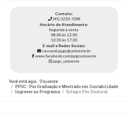
Contato:
(45) 3220-7288
Horário de Atendimento:
Segunda à sexta
08:00 às 12:00
13:30 às 17:30
E-mail e Redes Sociais:
cascavel.ppgc@unioeste.br
www.facebook.com/ppgcunioeste
ppgc_unioeste
Você está aqui:
Unioeste
PPGC - Pós Graduação e Mestrado em Contabilidade
Ingresso no Programa
Estágio Pós-Doutoral