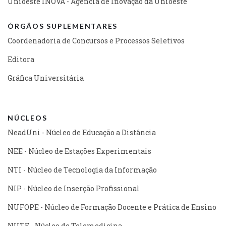
Unioeste INOVA - Agência de Inovação da Unioeste
ÓRGÃOS SUPLEMENTARES
Coordenadoria de Concursos e Processos Seletivos
Editora
Gráfica Universitária
NÚCLEOS
NeadUni - Núcleo de Educação a Distância
NEE - Núcleo de Estações Experimentais
NTI - Núcleo de Tecnologia da Informação
NIP - Núcleo de Inserção Profissional
NUFOPE - Núcleo de Formação Docente e Prática de Ensino
NUTE - Núcleo de Telemedicina