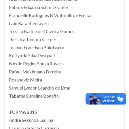
Fatima Eduarda Schmitk Colle
Francielle Rodrigues N Voltarelli de Freitas
Ivan Rafael Defáveri
Jéssica Karine de Oliveira Gomes
Jhessica Tamara Kremer
Juliano Francisco Baldissera
Ketlyn da Silva Pasquali
Nicole Regina Souza Rovaris
Rafael Maximiano Ferreira
Rosane de Meira
Samuel Lyncon Leandro de Lima
Tabatha Caroline Bonafin
TURMA 2015
André Sekunda Gallina
Claudio da Silva Carrasco