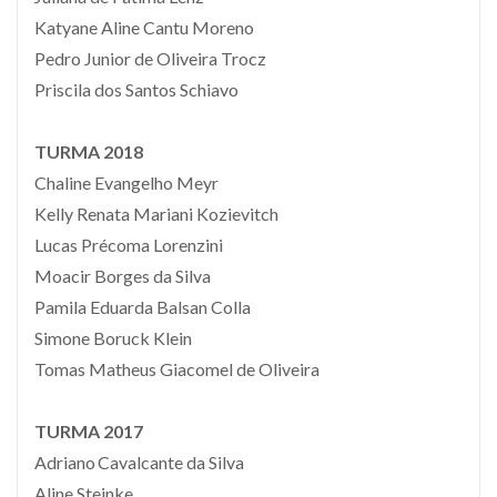
Katyane Aline Cantu Moreno
Pedro Junior de Oliveira Trocz
Priscila dos Santos Schiavo
TURMA 2018
Chaline Evangelho Meyr
Kelly Renata Mariani Kozievitch
Lucas Précoma Lorenzini
Moacir Borges da Silva
Pamila Eduarda Balsan Colla
Simone Boruck Klein
Tomas Matheus Giacomel de Oliveira
TURMA 2017
Adriano Cavalcante da Silva
Aline Steinke