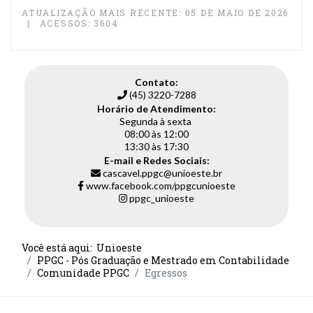
ATUALIZAÇÃO MAIS RECENTE: 05 DE MAIO DE 2026
ACESSOS: 3604
Contato:
(45) 3220-7288
Horário de Atendimento:
Segunda à sexta
08:00 às 12:00
13:30 às 17:30
E-mail e Redes Sociais:
cascavel.ppgc@unioeste.br
www.facebook.com/ppgcunioeste
ppgc_unioeste
Você está aqui:
Unioeste
PPGC - Pós Graduação e Mestrado em Contabilidade
Comunidade PPGC
Egressos