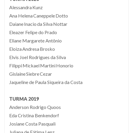
Alessandra Kunz
Ana Helena Caneppele Dotto
Daiane Inacio da Silva Nottar
Eleazer Felipe do Prado
Eliane Margarete Antônio
Eloiza Andresa Brosko
Elvis Joel Rodrigues da Silva
Filippi Mickael Martini Honorio
Gislaine Siebre Cezar
Jaqueline de Paula Siqueira da Costa
TURMA 2019
Anderson Rodrigo Quoos
Eda Cristina Benkendorf
Josiane Costa Pasquali
Juliana de Fátima Lenz