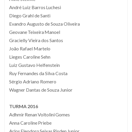
André Luiz Barros Luchesi
Diego Grahl de Santi
Evandro Augusto de Souza Oliveira
Geovane Teixeira Manoel
Gracielly Vieira dos Santos
João Rafael Martelo
Lieges Caroline Sehn
Luiz Gustavo Helfenstein
Ruy Fernandes da Silva Costa
Sérgio Adriano Romero
Wagner Dantas de Souza Junior
TURMA 2016
Adhmir Renan Voltolini Gomes
Anna Caroline Priebe
Arlos Eleodoro Seixas Risden Junior