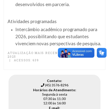
desenvolvidos em parceria.
Atividades programadas
Intercâmbio acadêmico programado para
2026, possibilitando que estudantes
vivenciem novas perspectivas de pesquisa.
ATUALIZAÇÃO MAIS RECENTE: 04 DE ABRIL DE
2025
ACESSOS: 639
Contato:
(45) 3576-8296
Horários de Atendimento:
Segunda à sexta
07:30 às 11:30
12:00 às 16:00
E-mail: