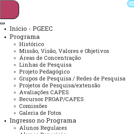
Início - PGEEC
Programa
Pesquisar
Histórico
Missão, Visão, Valores e Objetivos
Áreas de Concentração
Linhas de Pesquisa
Webmail
Sistemas
Telefones
Projeto Pedagógico
Arquivo Virtual
Campus
Grupos de Pesquisa / Redes de Pesquisa
Projetos de Pesquisa/extensão
Avaliações CAPES
Recursos PROAP/CAPES
Comissões
Galeria de Fotos
Mestrado em Engenharia Elétrica e
Computação
Ingresso no Programa
Alunos Regulares
Atenção! A página do PGEEC