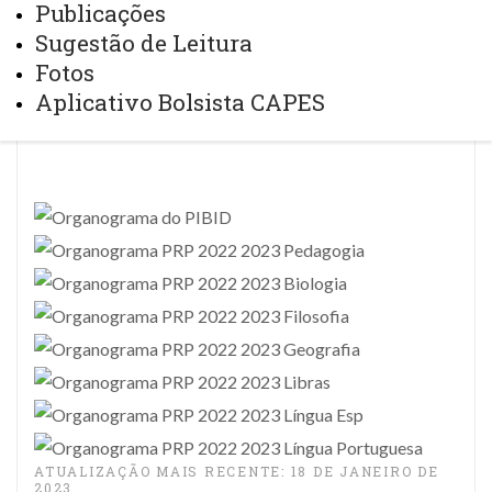
Publicações
Residência Pedagógica
Organograma
Sugestão de Leitura
Fotos
Aplicativo Bolsista CAPES
Organograma
ATUALIZAÇÃO MAIS RECENTE: 18 DE JANEIRO DE
2023