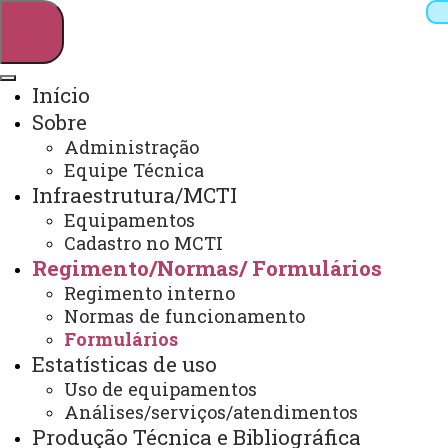
Início
Sobre
Pesquisar
Administração
Equipe Técnica
Infraestrutura/MCTI
Webmail
Sistemas
Telefones
Equipamentos
Cadastro no MCTI
Arquivo Virtual
Campus
Regimento/Normas/ Formulários
Regimento interno
Normas de funcionamento
Formulários
Estatísticas de uso
Formulários
Uso de equipamentos
Análises/serviços/atendimentos
Produção Técnica e Bibliográfica