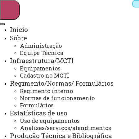
Início
Sobre
Pesquisar
Administração
Equipe Técnica
Infraestrutura/MCTI
Webmail
Sistemas
Telefones
Equipamentos
Cadastro no MCTI
Arquivo Virtual
Campus
Regimento/Normas/ Formulários
Regimento interno
Normas de funcionamento
Formulários
Estatísticas de uso
Agendamento
Uso de equipamentos
Análises/serviços/atendimentos
Produção Técnica e Bibliográfica