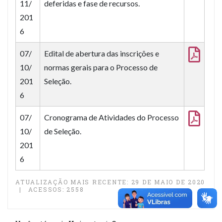
11/
deferidas e fase de recursos.
201
6
07/
Edital de abertura das inscrições e
10/
normas gerais para o Processo de
201
Seleção.
6
07/
Cronograma de Atividades do Processo
10/
de Seleção.
201
6
ATUALIZAÇÃO MAIS RECENTE: 29 DE MAIO DE 2020
ACESSOS: 2558