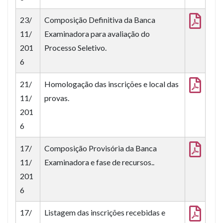
23/
Composição Definitiva da Banca
11/
Examinadora para avaliação do
201
Processo Seletivo.
6
21/
Homologação das inscrições e local das
11/
provas.
201
6
17/
Composição Provisória da Banca
11/
Examinadora e fase de recursos..
201
6
17/
Listagem das inscrições recebidas e