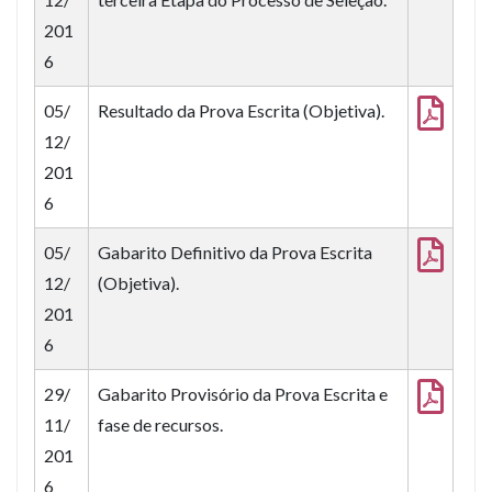
201
6
05/
Resultado da Prova Escrita (Objetiva).
12/
201
6
05/
Gabarito Definitivo da Prova Escrita
12/
(Objetiva).
201
6
29/
Gabarito Provisório da Prova Escrita e
11/
fase de recursos.
201
6