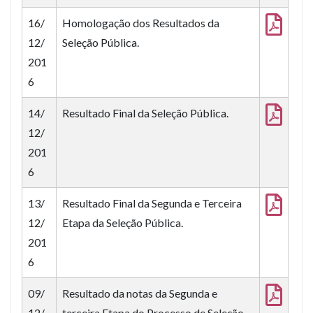
16/
Homologação dos Resultados da
12/
Seleção Pública.
201
6
14/
Resultado Final da Seleção Pública.
12/
201
6
13/
Resultado Final da Segunda e Terceira
12/
Etapa da Seleção Pública.
201
6
09/
Resultado da notas da Segunda e
12/
terceira Etapa do Processo de Seleção.