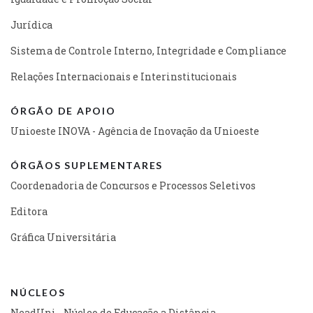
Jurídica
Sistema de Controle Interno, Integridade e Compliance
Relações Internacionais e Interinstitucionais
ÓRGÃO DE APOIO
Unioeste INOVA - Agência de Inovação da Unioeste
ÓRGÃOS SUPLEMENTARES
Coordenadoria de Concursos e Processos Seletivos
Editora
Gráfica Universitária
NÚCLEOS
NeadUni - Núcleo de Educação a Distância