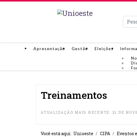
Pesqui
Apresentação
Gestão
Eleições
Informa
No
Di
Fo
Treinamentos
ATUALIZAÇÃO MAIS RECENTE: 21 DE NOV
Você está aqui:
Unioeste
CIPA
Eventos e