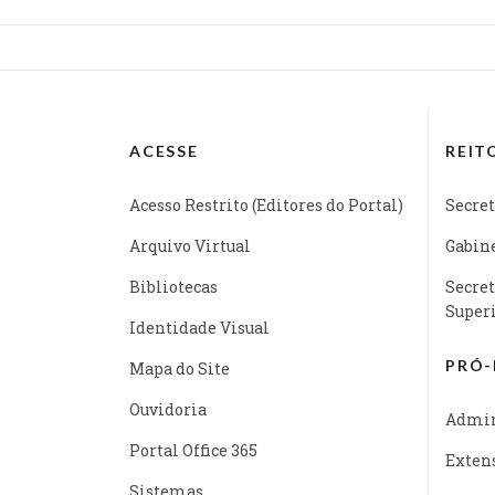
ACESSE
REIT
Acesso Restrito (Editores do Portal)
Secret
Arquivo Virtual
Gabine
Bibliotecas
Secret
Super
Identidade Visual
PRÓ-
Mapa do Site
Ouvidoria
Admin
Portal Office 365
Exten
Sistemas