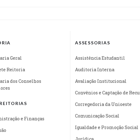
ORIA
ASSESSORIAS
aria Geral
Assistência Estudantil
te Reitoria
Auditoria Interna
aria dos Conselhos
Avaliação Institucional
iores
Convênios e Captação de Recu
REITORIAS
Corregedoria da Unioeste
Comunicação Social
istração e Finanças
Igualdade e Promoção Social
são
Jurídica