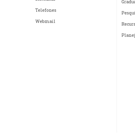
Gradu
Telefones
Pesqu
Webmail
Recur
Plane