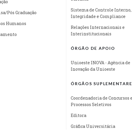
ação
Sistema de Controle Interno,
isa/Pós Graduação
Integridade e Compliance
sos Humanos
Relações Internacionais e
Interinstitucionais
jamento
ÓRGÃO DE APOIO
Unioeste INOVA - Agência de
Inovação da Unioeste
ÓRGÃOS SUPLEMENTARE
Coordenadoria de Concursos 
Processos Seletivos
Editora
Gráfica Universitária