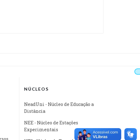
NÚCLEOS
NeadUni - Núcleo de Educação a
Distância
NEE - Núcleo de Estações
Experimentais
rsos