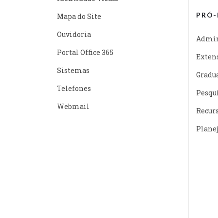
PRÓ-
Mapa do Site
Ouvidoria
Admin
Portal Office 365
Exten
Sistemas
Gradu
Telefones
Pesqu
Webmail
Recur
Plane