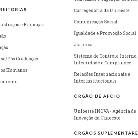
REITORIAS
Corregedoria da Unioeste
Comunicação Social
istração e Finanças
Igualdade e Promoção Social
são
Jurídica
ação
Sistema de Controle Interno,
isa/Pós Graduação
Integridade e Compliance
sos Humanos
Relações Internacionais e
Interinstitucionais
jamento
ÓRGÃO DE APOIO
Unioeste INOVA - Agência de
Inovação da Unioeste
ÓRGÃOS SUPLEMENTARE