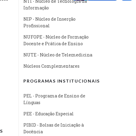
NTI - Núcleo de Tecnologia da
Informação
NIP - Núcleo de Inserção
Profissional
NUFOPE - Núcleo de Formação
Docente e Prática de Ensino
NUTE - Núcleo de Telemedicina
Núcleos Complementares
PROGRAMAS INSTITUCIONAIS
PEL - Programa de Ensino de
Línguas
PEE - Educação Especial
PIBID - Bolsas de Iniciação à
S
Docência