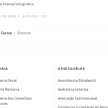
 DE 2026
ACESSOS: 327
 Cursos
Eventos
ORIA
ASSESSORIAS
aria Geral
Assistência Estudantil
te Reitoria
Auditoria Interna
aria dos Conselhos
Avaliação Institucional
iores
Convênios e Captação de Recu