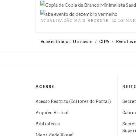
ATUALIZAÇÃO MAIS RECENTE: 22 DE MAIO
Você está aqui:
Unioeste
CIPA
Eventos e
ACESSE
REIT
Acesso Restrito (Editores do Portal)
Secret
Arquivo Virtual
Gabine
Bibliotecas
Secret
Super
Identidade Visual