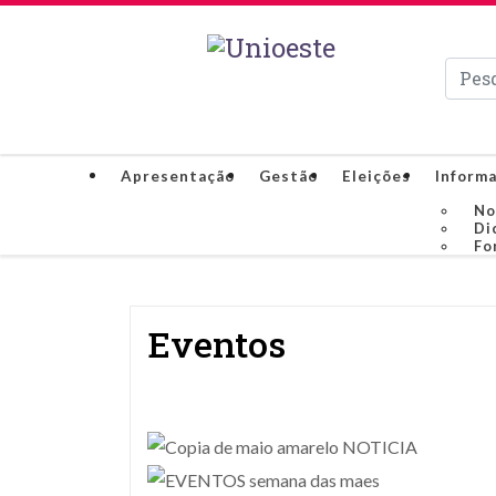
Pesqui
Apresentação
Gestão
Eleições
Informa
No
Di
Fo
Eventos