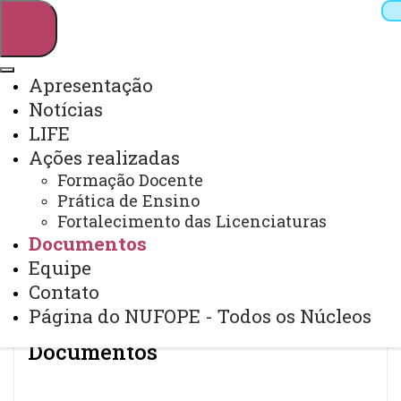
Apresentação
Notícias
Pesquisar
LIFE
Ações realizadas
Formação Docente
Webmail
Sistemas
Telefones
Prática de Ensino
Fortalecimento das Licenciaturas
Arquivo Virtual
Campus
Documentos
Equipe
Contato
Página do NUFOPE - Todos os Núcleos
Documentos