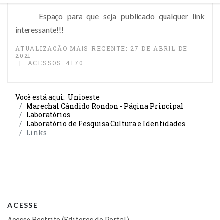
Espaço para que seja publicado qualquer link
interessante!!!
ATUALIZAÇÃO MAIS RECENTE: 27 DE ABRIL DE
2021
ACESSOS: 4170
Você está aqui:
Unioeste
Marechal Cândido Rondon - Página Principal
Laboratórios
Laboratório de Pesquisa Cultura e Identidades
Links
ACESSE
Acesso Restrito (Editores do Portal)