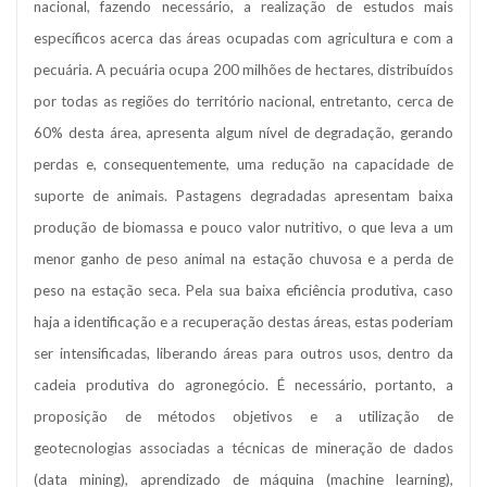
nacional, fazendo necessário, a realização de estudos mais
específicos acerca das áreas ocupadas com agricultura e com a
pecuária. A pecuária ocupa 200 milhões de hectares, distribuídos
por todas as regiões do território nacional, entretanto, cerca de
60% desta área, apresenta algum nível de degradação, gerando
perdas e, consequentemente, uma redução na capacidade de
suporte de animais. Pastagens degradadas apresentam baixa
produção de biomassa e pouco valor nutritivo, o que leva a um
menor ganho de peso animal na estação chuvosa e a perda de
peso na estação seca. Pela sua baixa eficiência produtiva, caso
haja a identificação e a recuperação destas áreas, estas poderiam
ser intensificadas, liberando áreas para outros usos, dentro da
cadeia produtiva do agronegócio. É necessário, portanto, a
proposição de métodos objetivos e a utilização de
geotecnologias associadas a técnicas de mineração de dados
(data mining), aprendizado de máquina (machine learning),