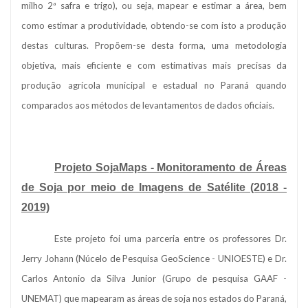
milho 2ª safra e trigo), ou seja, mapear e estimar a área, bem
como estimar a produtividade, obtendo-se com isto a produção
destas culturas. Propõem-se desta forma, uma metodologia
objetiva, mais eficiente e com estimativas mais precisas da
produção agrícola municipal e estadual no Paraná quando
comparados aos métodos de levantamentos de dados oficiais.
Projeto SojaMaps - Monitoramento de Áreas
de Soja por meio de Imagens de Satélite (2018 -
2019)
Este projeto foi uma parceria entre os professores Dr.
Jerry Johann (Núcelo de Pesquisa GeoScience - UNIOESTE) e Dr.
Carlos Antonio da Silva Junior (Grupo de pesquisa GAAF -
UNEMAT) que mapearam as áreas de soja nos estados do Paraná,