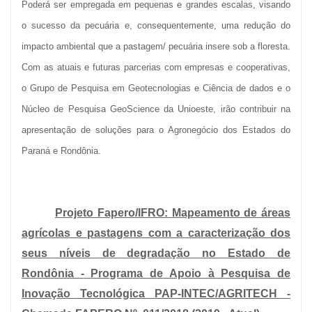
Poderá ser empregada em pequenas e grandes escalas, visando
o sucesso da pecuária e, consequentemente, uma redução do
impacto ambiental que a pastagem/ pecuária insere sob a floresta.
Com as atuais e futuras parcerias com empresas e cooperativas,
o Grupo de Pesquisa em Geotecnologias e Ciência de dados e o
Núcleo de Pesquisa GeoScience da Unioeste, irão contribuir na
apresentação de soluções para o Agronegócio dos Estados do
Paraná e Rondônia.
Projeto Fapero/IFRO: Mapeamento de áreas
agrícolas e pastagens com a caracterização dos
seus níveis de degradação no Estado de
Rondô
nia
-
Programa de Apoio à Pesquisa de
Inovação Tecnológica PAP-INTEC/AGRITECH -