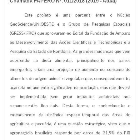
Chamada FAPERO Nº. 011/2018
(2019 - Atual)
Este projeto é uma parceria entre o Núcleo
GeoScience/UNIOESTE e o Grupo de Pesquisas Espaciais
(GRESS/IFRO) que aprovaram-no Edital da Fundação de Amparo
ao Desenvolvimento das Ações Científicas e Tecnológicas e à
Pesquisa do Estado de Rondônia. As grandes mudanças que vêm
ocorrendo na dieta alimentar, principalmente nos países
emergentes, criam uma projeção de aumento no consumo de
alimentos de origem animal e vegetal, o que, consequentemente,
acarreta no aumento significativo na produção, mas que deverá
ser implementada sem gerar impactos ambientais nos
remanescentes florestais. Desta forma, o conhecimento e
entendimento da dinâmica espaço-temporal das áreas de
agricultura e pecuária, é uma questão estratégica, visto que o
agronegócio brasileiro responde por cerca de 21,5% do PIB