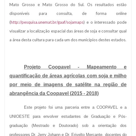
Mato Grosso e Mato Grosso do Sul. Os resultados estão
disponíveis para consulta, de forma online
(
http://pesquisa.unemat.br/gaaf/sojamaps
) e o interessado pode
visualizar a localização espacial das áreas de soja e consultar qual
a área desta cultura para cada um dos municípios destes estados.
Projeto Coopavel - Mapeamento e
quantificação de áreas agrícolas com soja e milho
por meio de imagens de satélite na região de
abrangência da Coopavel (2015 - 2018)
Este projeto foi uma parceria entre a COOPAVEL e a
UNIOESTE para envolver estudantes de Graduação e Pós-
graduação (Mestrado e Doutorado) sob a orientação dos
professores Dr. Jerry Johann e Dr. Erivelto Mercante, docentes do