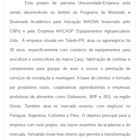
Este projeto de parceria Universidade-Empresa está
sendo desenvolvido no âmbito do Programa de Mestrado e
Doutorado Acadêmico para Inovação MAI/DAI financiado pelo
CNPq e pela Empresa AVICASP Equipamentos Agropecuários
Ltda. A empresa situada em Toledo-PR, atua no agronegócio há
30 anos, especificamente com comércio de equipamentos para
avicultura e suinocultura da marca Casp, fabricação de cortinas e
componentes para granjas de aves e suínos e prestação de
serviços de instalação e montagem. A base de clientes é formada
por produtores rurais, cooperativas agroindustriais e empresas
produtoras de alimentos como Globoaves, BRF e JBS, na região
Oeste. Também atua no mercado externo, com negócios no
Paraguai, Argentina, Colômbia e Peru. O objetivo principal para a
empresa com este projeto, era trazer expertise da academia e do
mercado, formando
know-how
interno que permita a transformação