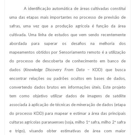
A identificação automática de áreas cultivadas constitui
uma das etapas mais importantes no processo de previsão de
safras, uma vez que a produção agrícola é função da área
cultivada. Uma linha de estudos que vem sendo recentemente
abordada para superar os desafios na melhoria dos
mapeamentos obtidos por Sensoriamento remoto é a utilização
do processo de descoberta de conhecimento em banco de
dados (
Knowledge Discovery From Data
– KDD) que busca
encontrar relações ou padrões ocultos em bases de dados,
convertendo dados brutos em informações úteis. Este projeto
tem como objetivo utilizar dados de imagens de satélite
associada à aplicação de técnicas de mineração de dados (etapa
do processo KDD) para mapear e estimar a área das principais
culturas agrícolas paranaenses (soja, milho 1ª safra, milho 2ª safra
e trigo), visando obter estimativas de área com maior