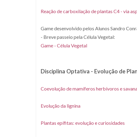
Reação de carboxilação de plantas C4 - via as
Game desenvolvido pelos Alunos Sandro Conra
- Breve passeio pela Célula Vegetal:
Game - Célula Vegetal
Disciplina Optativa - Evolução de Pla
Coevolução de mamíferos herbívoros e savan
Evolução da lignina
Plantas epífitas: evolução e curiosidades