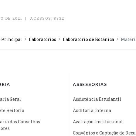
O DE 2021
ACESSOS: 8822
a Principal
Laboratórios
Laboratório de Botânica
Materi
ORIA
ASSESSORIAS
aria Geral
Assistência Estudantil
te Reitoria
Auditoria Interna
aria dos Conselhos
Avaliação Institucional
iores
Convênios e Captação de Recu