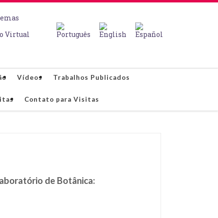
temas
o Virtual
ão
Vídeos
Trabalhos Publicados
itas
Contato para Visitas
Laboratório de Botânica: