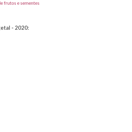
de frutos e sementes
etal - 2020: