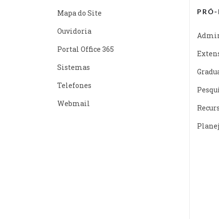
PRÓ-
Mapa do Site
Ouvidoria
Admin
Portal Office 365
Exten
Sistemas
Gradu
Telefones
Pesqu
Webmail
Recur
Plane