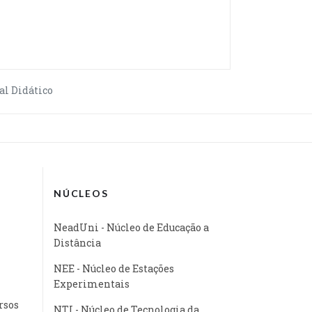
al Didático
NÚCLEOS
NeadUni - Núcleo de Educação a
Distância
NEE - Núcleo de Estações
Experimentais
rsos
NTI - Núcleo de Tecnologia da