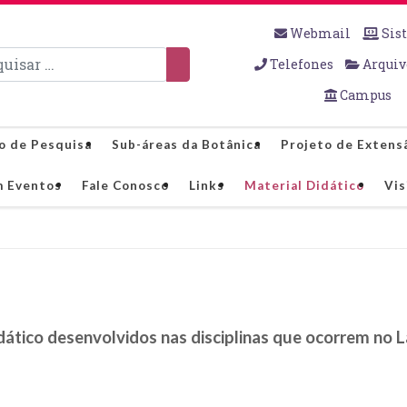
Webmail
Sis
sar
Telefones
Arquiv
Campus
o de Pesquisa
Sub-áreas da Botânica
Projeto de Extens
m Eventos
Fale Conosco
Links
Material Didático
Vis
dático desenvolvidos nas disciplinas que ocorrem no 