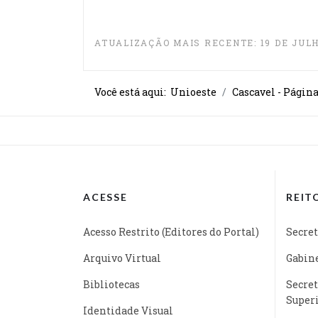
ATUALIZAÇÃO MAIS RECENTE: 19 DE JULH
Você está aqui:
Unioeste
Cascavel - Págin
ACESSE
REIT
Acesso Restrito (Editores do Portal)
Secret
Arquivo Virtual
Gabine
Bibliotecas
Secret
Super
Identidade Visual