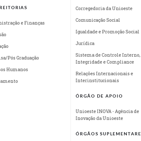
REITORIAS
Corregedoria da Unioeste
Comunicação Social
istração e Finanças
Igualdade e Promoção Social
são
Jurídica
ação
Sistema de Controle Interno,
isa/Pós Graduação
Integridade e Compliance
sos Humanos
Relações Internacionais e
Interinstitucionais
jamento
ÓRGÃO DE APOIO
Unioeste INOVA - Agência de
Inovação da Unioeste
ÓRGÃOS SUPLEMENTARE