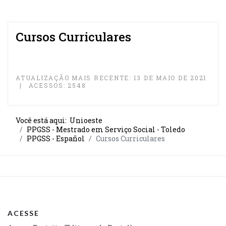
Cursos Curriculares
ATUALIZAÇÃO MAIS RECENTE: 13 DE MAIO DE 2021
ACESSOS: 2548
Você está aqui:
Unioeste
PPGSS - Mestrado em Serviço Social - Toledo
PPGSS - Español
Cursos Curriculares
ACESSE