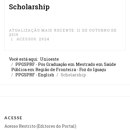
Scholarship
ATUALIZAÇÃO MAIS RECENTE: 11 DE OUTUBRO DE
2019
ACESSOS: 2924
Você está aqui:
Unioeste
PPGSPRF - Pós Graduação em Mestrado em Saúde
Pública em Região de Fronteira - Foz do Iguaçu
PPGSPRF - English
Scholarship
ACESSE
Acesso Restrito (Editores do Portal)