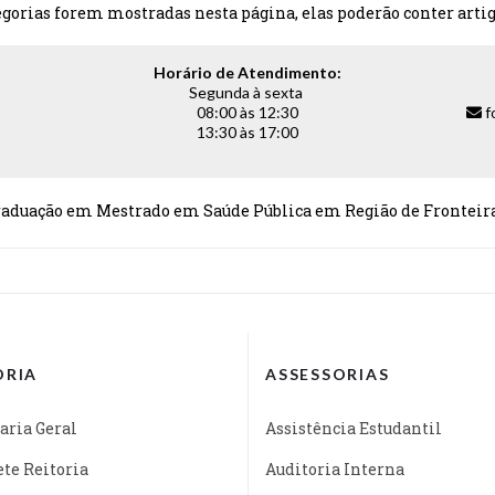
tegorias forem mostradas nesta página, elas poderão conter artig
Horário de Atendimento:
Segunda à sexta
08:00 às 12:30
f
13:30 às 17:00
aduação em Mestrado em Saúde Pública em Região de Fronteira 
ORIA
ASSESSORIAS
aria Geral
Assistência Estudantil
te Reitoria
Auditoria Interna