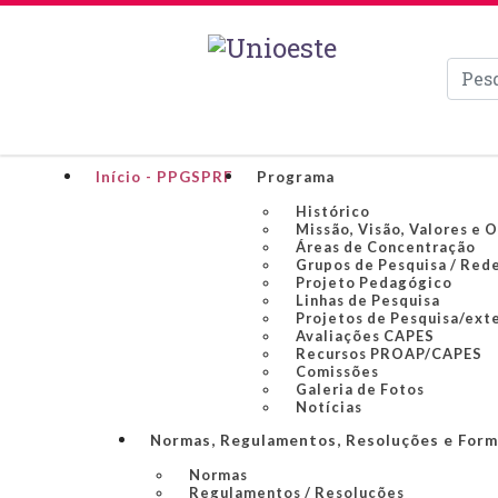
Pesqui
Início - PPGSPRF
Programa
Histórico
Missão, Visão, Valores e 
Áreas de Concentração
Grupos de Pesquisa / Red
Projeto Pedagógico
Linhas de Pesquisa
Projetos de Pesquisa/ext
Avaliações CAPES
Recursos PROAP/CAPES
Comissões
Galeria de Fotos
Notícias
Normas, Regulamentos, Resoluções e Form
Normas
Regulamentos / Resoluções