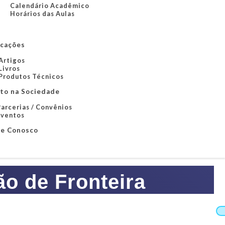
Calendário Acadêmico
Horários das Aulas
icações
Artigos
Livros
Produtos Técnicos
to na Sociedade
arcerias / Convênios
Eventos
le Conosco
o de Fronteira