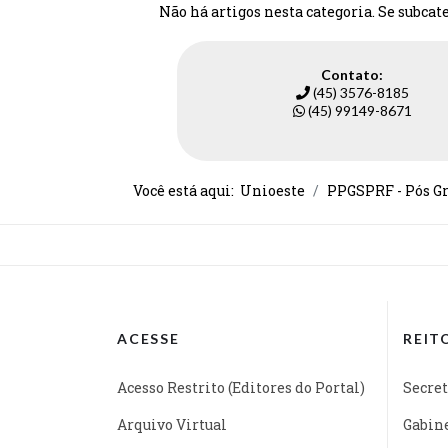
Não há artigos nesta categoria. Se subca
Contato:
(45) 3576-8185
(45) 99149-8671
Você está aqui:
Unioeste
PPGSPRF - Pós Gr
ACESSE
REIT
Acesso Restrito (Editores do Portal)
Secret
Arquivo Virtual
Gabine