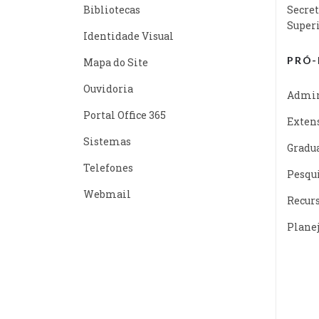
Bibliotecas
Secret
Super
Identidade Visual
PRÓ-
Mapa do Site
Ouvidoria
Admin
Portal Office 365
Exten
Sistemas
Gradu
Telefones
Pesqu
Webmail
Recur
Plane