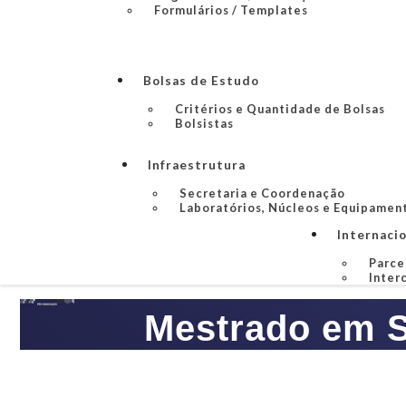
Formulários / Templates
Bolsas de Estudo
Critérios e Quantidade de Bolsas
Bolsistas
Infraestrutura
Secretaria e Coordenação
Laboratórios, Núcleos e Equipamen
Internaci
Parce
Inter
Mestrado em S