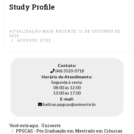
Study Profile
ATUALIZAÇÃO MAIS RECENTE: 11 DE OUTUBRO DE
2019
ACESSOS: 2702
Contato:
(46) 3520-0718
Horário de Atendimento:
Segunda à sexta
08:00 às 12:00
13:00 às 17:00
E-mail:
beltrao.ppgcas@unioeste.br
Você está aqui:
Unioeste
PPGCAS - Pós Graduação em Mestrado em Ciências