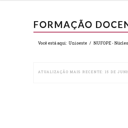
FORMAÇÃO DOCE
Você está aqui:
Unioeste
NUFOPE - Núcleo 
ATUALIZAÇÃO MAIS RECENTE: 15 DE JUNH