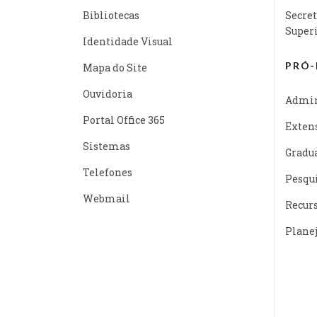
Bibliotecas
Secret
Super
Identidade Visual
PRÓ-
Mapa do Site
Ouvidoria
Admin
Portal Office 365
Exten
Sistemas
Gradu
Telefones
Pesqu
Webmail
Recur
Plane