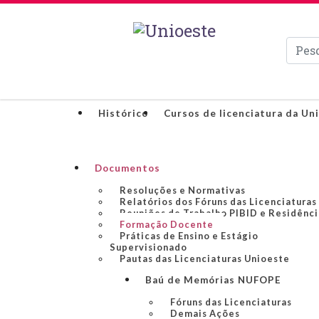
Pesqui
Histórico
Cursos de licenciatura da Un
Documentos
Resoluções e Normativas
Relatórios dos Fóruns das Licenciaturas
Reuniões de Trabalho PIBID e Residênci
Formação Docente
Práticas de Ensino e Estágio
Supervisionado
Pautas das Licenciaturas Unioeste
Baú de Memórias NUFOPE
Fóruns das Licenciaturas
Demais Ações