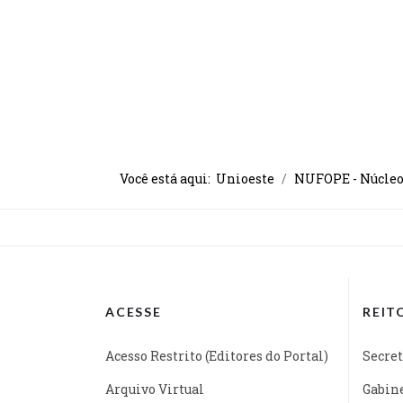
Você está aqui:
Unioeste
NUFOPE - Núcleo 
ACESSE
REIT
Acesso Restrito (Editores do Portal)
Secret
Arquivo Virtual
Gabine