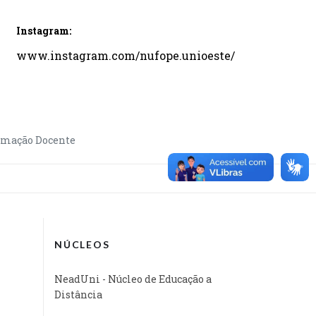
Instagram:
www.instagram.com/nufope.unioeste/
rmação Docente
NÚCLEOS
NeadUni - Núcleo de Educação a
Distância