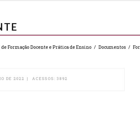
NTE
de Formação Docente e Prática de Ensino
Documentos
Fo
O DE 2022
ACESSOS: 3892