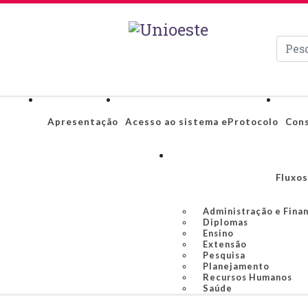
Pesqui
Apresentação
Acesso ao sistema eProtocolo
Cons
Fluxos
Administração e Fina
Diplomas
Ensino
Extensão
Pesquisa
Planejamento
Recursos Humanos
Saúde