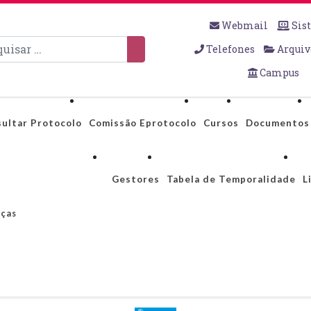
Webmail
Sis
sar
Telefones
Arquiv
Campus
ultar Protocolo
Comissão Eprotocolo
Cursos
Documentos
Gestores
Tabela de Temporalidade
L
nças