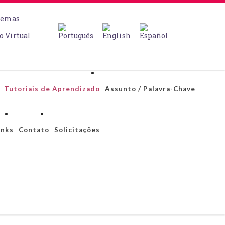
temas
o Virtual
Tutoriais de Aprendizado
Assunto / Palavra-Chave
inks
Contato
Solicitações