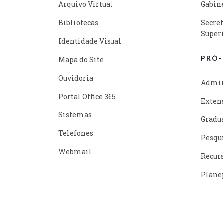
Arquivo Virtual
Gabine
Bibliotecas
Secret
Super
Identidade Visual
PRÓ-
Mapa do Site
Ouvidoria
Admin
Portal Office 365
Exten
Sistemas
Gradu
Telefones
Pesqu
Webmail
Recur
Plane