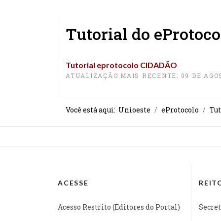
Tutorial do eProtoc
Tutorial eprotocolo CIDADÃO
ATUALIZAÇÃO MAIS RECENTE: 09 DE AGO
Você está aqui:
Unioeste
eProtocolo
Tut
ACESSE
REIT
Acesso Restrito (Editores do Portal)
Secret