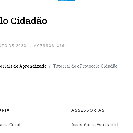
olo Cidadão
STO DE 2022
ACESSOS: 3364
oriais de Aprendizado
Tutorial do eProtocolo Cidadão
ORIA
ASSESSORIAS
aria Geral
Assistência Estudantil