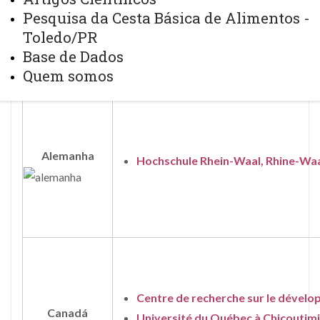
Pesquisa da Cesta Básica de Alimentos -
Toledo/PR
COOPERAÇÃO INTERNACIONAL /
Base de Dados
INTERNATIONAL COOPERATION
Quem somos
Alemanha
Hochschule Rhein-Waal, Rhine-Waal
Centre de recherche sur le dévelo
Canadá
Université du Québec à Chicoutim