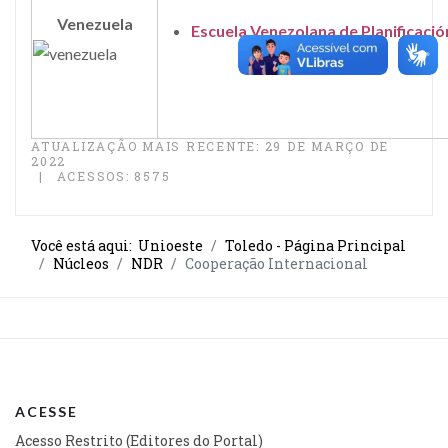
Venezuela
Escuela Venezolana de Planificació
ATUALIZAÇÃO MAIS RECENTE: 29 DE MARÇO DE
2022
ACESSOS: 8575
Você está aqui:
Unioeste
Toledo - Página Principal
Núcleos
NDR
Cooperação Internacional
ACESSE
Acesso Restrito (Editores do Portal)