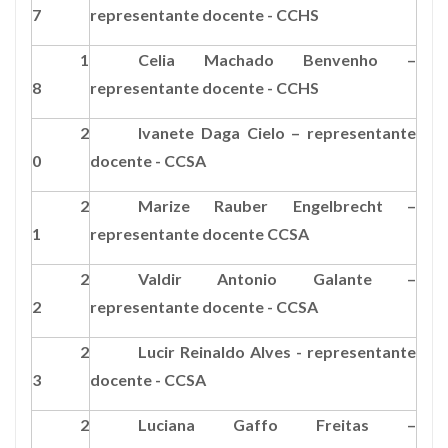
7
representante docente - CCHS
1
Celia Machado Benvenho –
8
representante docente - CCHS
2
Ivanete Daga Cielo
–
representante
0
docente - CCSA
2
Marize Rauber Engelbrecht –
1
representante docente
CCSA
2
Valdir Antonio Galante –
2
representante docente -
CCSA
2
Lucir Reinaldo Alves -
representante
3
docente -
CCSA
2
Luciana Gaffo Freitas –