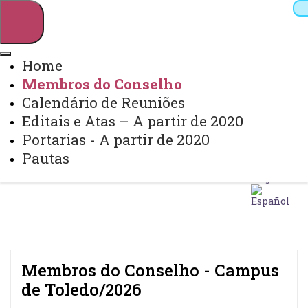
Home
Membros do Conselho
Pesquisar
Calendário de Reuniões
Editais e Atas – A partir de 2020
Portarias - A partir de 2020
Webmail
Sistemas
Telefones
Pautas
Arquivo Virtual
Campus
Membros do Conselho - Campus
de Toledo/2026