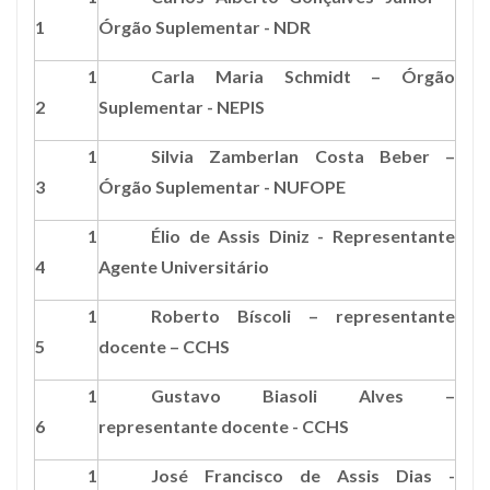
1
Órgão Suplementar - NDR
1
Carla Maria Schmidt – Órgão
2
Suplementar - NEPIS
1
Silvia Zamberlan Costa Beber –
3
Órgão Suplementar - NUFOPE
1
Élio de Assis Diniz - Representante
4
Agente Universitário
1
Roberto Bíscoli – representante
5
docente – CCHS
1
Gustavo Biasoli Alves –
6
representante docente - CCHS
1
José Francisco de Assis Dias -