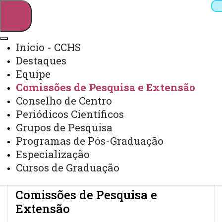
Inicio - CCHS
Destaques
Pesquisar
Equipe
Comissões de Pesquisa e Extensão
Conselho de Centro
Webmail
Sistemas
Telefones
Periódicos Científicos
Arquivo Virtual
Campus
Grupos de Pesquisa
Programas de Pós-Graduação
Especialização
Cursos de Graduação
Comissões de Pesquisa e
Extensão