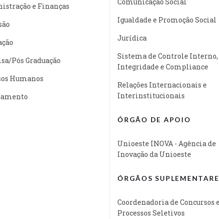
Comunicação Social
istração e Finanças
Igualdade e Promoção Social
são
Jurídica
ação
Sistema de Controle Interno,
isa/Pós Graduação
Integridade e Compliance
sos Humanos
Relações Internacionais e
Interinstitucionais
jamento
ÓRGÃO DE APOIO
Unioeste INOVA - Agência de
Inovação da Unioeste
ÓRGÃOS SUPLEMENTARE
Coordenadoria de Concursos 
Processos Seletivos