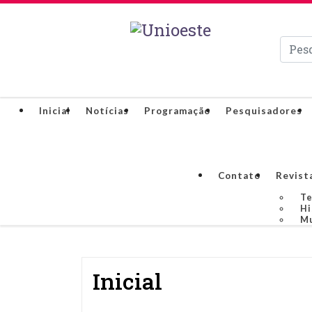
Pesqui
Inicial
Notícias
Programação
Pesquisadores
Contato
Revist
Te
Hi
Mu
Inicial