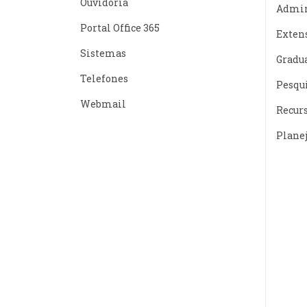
Ouvidoria
Admin
Portal Office 365
Exten
Sistemas
Gradu
Telefones
Pesqu
Webmail
Recur
Plane