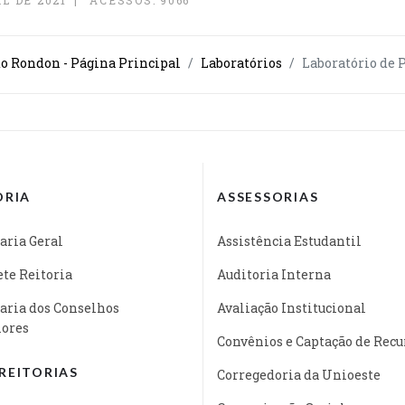
L DE 2021
ACESSOS: 9066
o Rondon - Página Principal
Laboratórios
Laboratório de 
ORIA
ASSESSORIAS
aria Geral
Assistência Estudantil
te Reitoria
Auditoria Interna
aria dos Conselhos
Avaliação Institucional
iores
Convênios e Captação de Recu
REITORIAS
Corregedoria da Unioeste