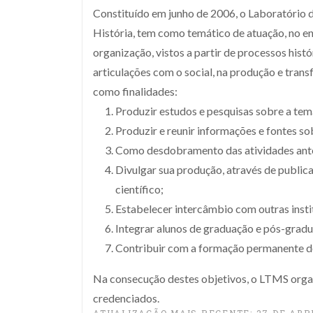
Constituído em junho de 2006, o Laboratório
História, tem como temático de atuação, no ens
organização, vistos a partir de processos histó
articulações com o social, na produção e tran
como finalidades:
Produzir estudos e pesquisas sobre a tem
Produzir e reunir informações e fontes s
Como desdobramento das atividades anteri
Divulgar sua produção, através de publica
científico;
Estabelecer intercâmbio com outras insti
Integrar alunos de graduação e pós-grad
Contribuir com a formação permanente de 
Na consecução destes objetivos, o LTMS organi
credenciados.