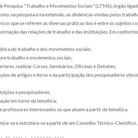
 de Pesquisa "Trabalho e Movimentos Sociais" (LTMS), órgão lig
ino, na pesquisa e na extensão, as dinâmicas vividas pelos trabalh
ricos que se referem às diversas práticas dos e entre os sujeitos co
sformação das relações de trabalho e das instituições. Em conform
ática do trabalho e dos movimentos sociais;
obre trabalho e movimentos sociais;
ores, realizar Cursos, Seminários, Oficinas e Debates;
ções de artigos e livros e da participação dos pesquisadores vinc
tuições e pesquisadores;
uação em torno da temática;
professores interessados ou que atuem a partir da temática.
za-se e estrutura-se a partir de um Conselho Técnico-Científico,