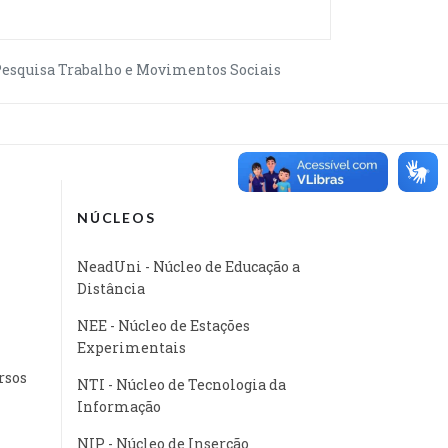
Pesquisa Trabalho e Movimentos Sociais
NÚCLEOS
NeadUni - Núcleo de Educação a
Distância
NEE - Núcleo de Estações
Experimentais
rsos
NTI - Núcleo de Tecnologia da
Informação
NIP - Núcleo de Inserção