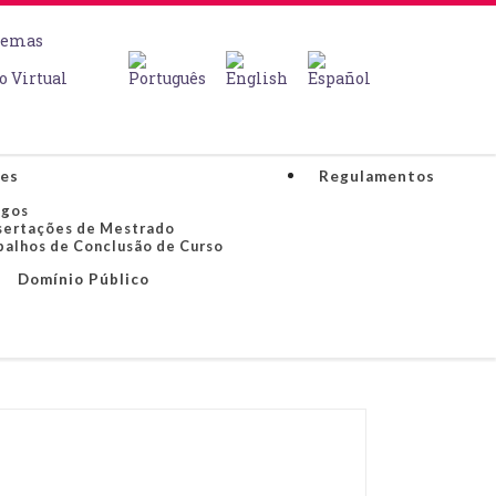
temas
o Virtual
es
Regulamentos
igos
sertações de Mestrado
balhos de Conclusão de Curso
Domínio Público