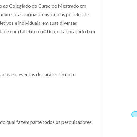
ado ao Colegiado do Curso de Mestrado em
adores e as formas constituídas por eles de
letivos e individuais, em suas diversas
idade com tal eixo temático, o Laboratório tem
ulados em eventos de caráter técnico-
 do qual fazem parte todos os pesquisadores